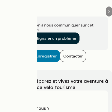
Une information à nous communiquer sur cet
établissement ?
Signaler un problème
Enregistrer
Contacter
Choisissez, préparez et vivez votre aventure à
vélo avec France Vélo Tourisme
Qui sommes-nous ?