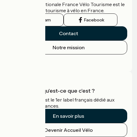
L'association nationale France Vélo Tourisme est le
guide officiel du tourisme à vélo en France.
Instagram
Facebook
Contact
Notre mission
Espace Presse
Espace Pro
Accueil Vélo qu'est-ce que c'est ?
Accueil Vélo c'est le 1er label français dédié aux
cyclistes en vacances.
En savoir plus
Devenir Accueil Vélo