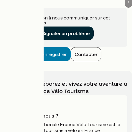
Une information à nous communiquer sur cet
établissement ?
Signaler un problème
Enregistrer
Contacter
Choisissez, préparez et vivez votre aventure à
vélo avec France Vélo Tourisme
Qui sommes-nous ?
L'association nationale France Vélo Tourisme est le
guide officiel du tourisme à vélo en France.