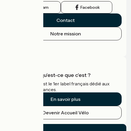
Instagram
Facebook
Contact
Notre mission
Espace Presse
Espace Pro
Accueil Vélo qu'est-ce que c'est ?
Accueil Vélo c'est le 1er label français dédié aux
cyclistes en vacances.
En savoir plus
Devenir Accueil Vélo