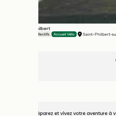
Gite de Saint Philbert
Saint-Philbert-s
Hébergements collectifs
Accueil Vélo
Choisissez, préparez et vivez votre aventure à 