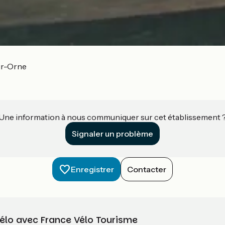
ur-Orne
Une information à nous communiquer sur cet établissement 
Signaler un problème
Enregistrer
Contacter
vélo avec France Vélo Tourisme