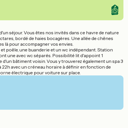
'un séjour. Vous êtes nos invités dans ce havre de nature
hectares, bordé de haies bocagères. Une allée de chênes
mes là pour accompagner vos envies.
et poêle, une buanderie et un wc indépendant. Station
ont une avec wc séparés. Possibilité lit d'appoint 1
ge d'un bâtiment voisin. Vous y trouverez également un spa 3
à 22h avec un créneau horaire à définir en fonction de
Borne électrique pour voiture sur place.