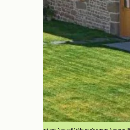
Cet établissement est Accueil Vélo et s'engage à accueilli