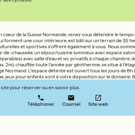
in cœur de la Suisse Normande, venez vous détendre le temps d
 forment une cour intérieure, est bâti sur un terrain de 3,5 
lturelles et sportives s'offrent également à vous. Nous som
ez-de-chaussée, un séjour/cuisine lumineux avec espace salon 
séparables) avec salle d'eau et wc privatifs à chaque chambre, d
 2m), chauffée toute l'année par géothermie, se situe à l'éta
age Normand. L'espace détente est ouvert tous les jours de 8h 
que, jeux pour enfants sont à votre disposition sur le domaine. 
site pour réserver ou en savoir plus.
Téléphoner
Courriel
Site web