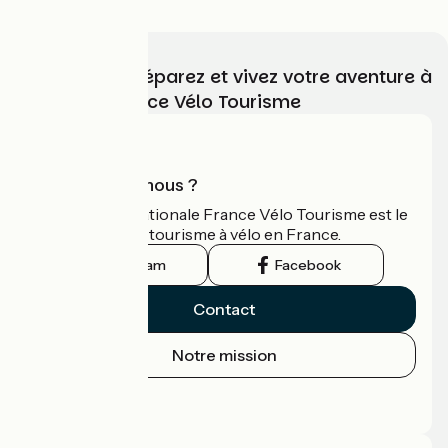
Choisissez, préparez et vivez votre aventure à
vélo avec France Vélo Tourisme
Qui sommes-nous ?
L'association nationale France Vélo Tourisme est le
guide officiel du tourisme à vélo en France.
Instagram
Facebook
Contact
Notre mission
Espace Presse
Espace Pro