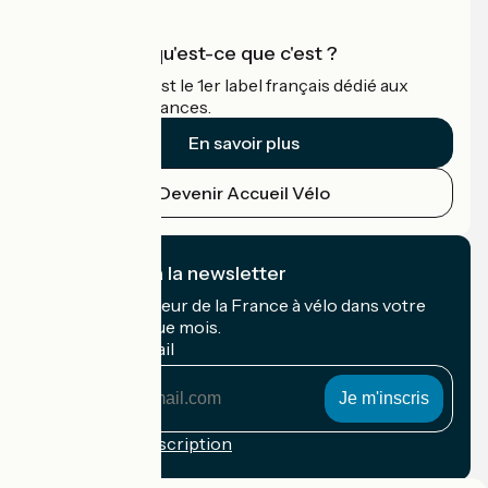
Accueil Vélo qu'est-ce que c'est ?
Accueil Vélo c'est le 1er label français dédié aux
cyclistes en vacances.
En savoir plus
Devenir Accueil Vélo
Je m'abonne à la newsletter
Recevez le meilleur de la France à vélo dans votre
boîte mail chaque mois.
Mon adresse mail
Mon
adresse
mail
Conditions d'inscription