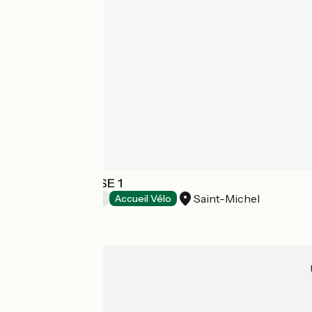
RÊVE DE CAUSSE 1
Saint-Michel
Chambres d'Hôtes
Accueil Vélo