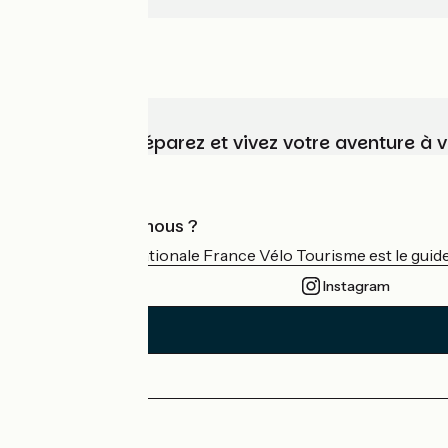
Choisissez, préparez et vivez votre aventure à 
Qui sommes-nous ?
L'association nationale France Vélo Tourisme est le guide 
Instagram
Espace Presse
Espace Pro