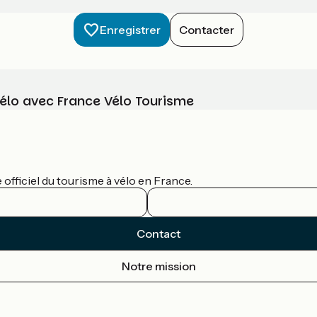
Enregistrer
Contacter
vélo avec France Vélo Tourisme
officiel du tourisme à vélo en France.
Contact
Notre mission