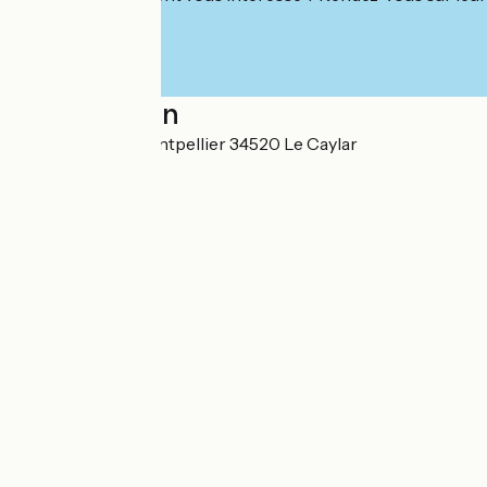
Localisation
116 Avenue de Montpellier 34520 Le Caylar