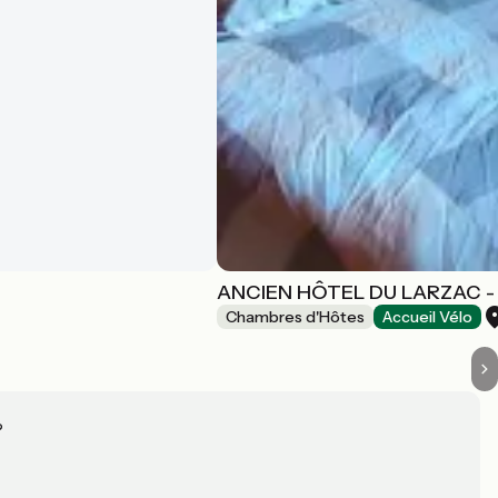
ANCIEN HÔTEL DU LARZAC 
Chambres d'Hôtes
Accueil Vélo
?