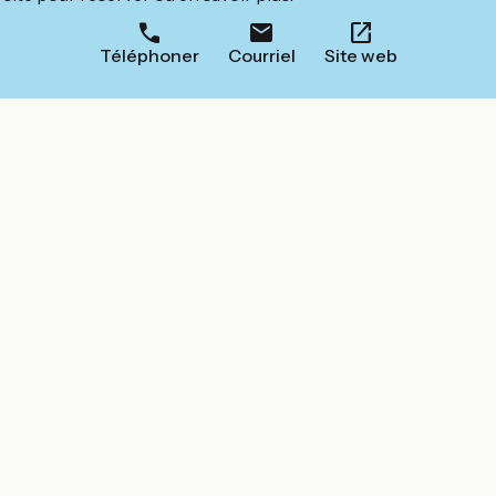
Téléphoner
Courriel
Site web