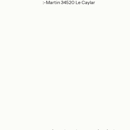
88 Faubourg Saint-Martin 34520 Le Caylar