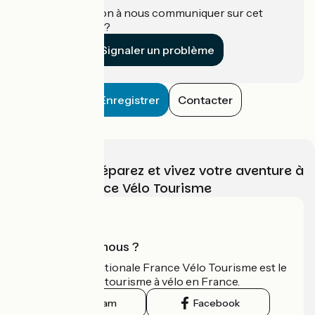
Une information à nous communiquer sur cet
établissement ?
Signaler un problème
Enregistrer
Contacter
Choisissez, préparez et vivez votre aventure à
vélo avec France Vélo Tourisme
Qui sommes-nous ?
L'association nationale France Vélo Tourisme est le
guide officiel du tourisme à vélo en France.
Instagram
Facebook