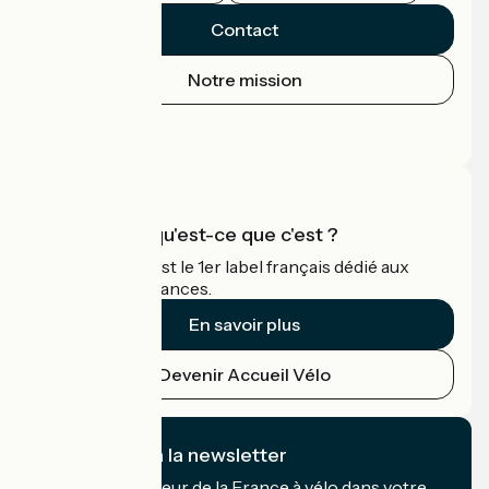
Contact
Notre mission
Espace Presse
Espace Pro
Accueil Vélo qu'est-ce que c'est ?
Accueil Vélo c'est le 1er label français dédié aux
cyclistes en vacances.
En savoir plus
Devenir Accueil Vélo
Je m'abonne à la newsletter
Recevez le meilleur de la France à vélo dans votre