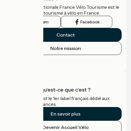
L'association nationale France Vélo Tourisme est le
guide officiel du tourisme à vélo en France.
Instagram
Facebook
Contact
Notre mission
Espace Presse
Espace Pro
Accueil Vélo qu'est-ce que c'est ?
Accueil Vélo c'est le 1er label français dédié aux
cyclistes en vacances.
En savoir plus
Devenir Accueil Vélo