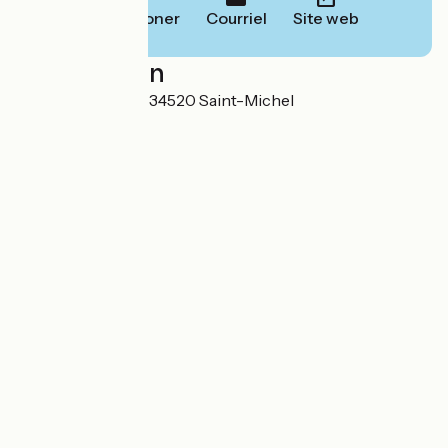
Téléphoner
Courriel
Site web
Localisation
26 Rue Principale 34520 Saint-Michel