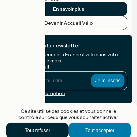
En savoir plus
Devenir Accueil Vélo
Je m'abonne à la newsletter
Recevez le meilleur de la France à vélo dans votre
boîte mail chaque mois.
Mon adresse mail
Mon
adresse
mail
Conditions d'inscription
Financé dans le cadre de Destination France
Ce site utilise des cookies et vous donne le
contrôle sur ceux que vous souhaitez activer
Tout refuser
Tout accepter
Accueil Vélo Pro