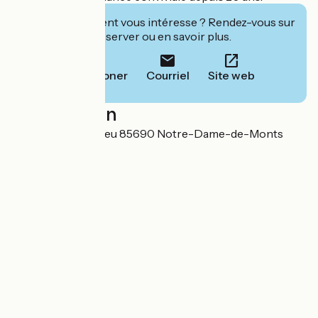
Cet établissement vous intéresse ? Rendez-vous sur
leur site pour réserver ou en savoir plus.
Téléphoner
Courriel
Site web
Localisation
10 rue du Pont d'Yeu 85690 Notre-Dame-de-Monts