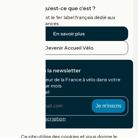
Accueil Vélo qu'est-ce que c'est ?
Accueil Vélo c'est le 1er label français dédié aux
cyclistes en vacances.
En savoir plus
Devenir Accueil Vélo
Je m'abonne à la newsletter
Recevez le meilleur de la France à vélo dans votre
boîte mail chaque mois.
Mon adresse mail
Mon
adresse
mail
Conditions d'inscription
Financé dans le cadre de Destination France
Ce site utilise des cookies et vous donne le