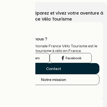
Choisissez, préparez et vivez votre aventure à
vélo avec France Vélo Tourisme
Qui sommes-nous ?
L'association nationale France Vélo Tourisme est le
guide officiel du tourisme à vélo en France.
Instagram
Facebook
Contact
Notre mission
Espace Presse
Espace Pro