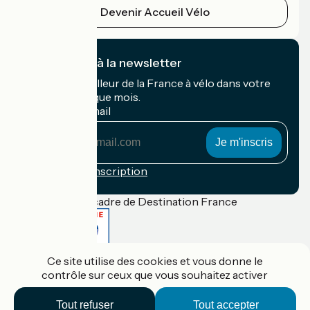
Devenir Accueil Vélo
Je m'abonne à la newsletter
Recevez le meilleur de la France à vélo dans votre
boîte mail chaque mois.
Mon adresse mail
Mon
adresse
mail
Conditions d'inscription
Financé dans le cadre de Destination France
Ce site utilise des cookies et vous donne le
Accueil Vélo Pro
contrôle sur ceux que vous souhaitez activer
Contact
Mentions légales
Confidentialité
Tout refuser
Tout accepter