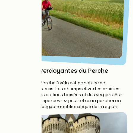
Les collines verdoyantes du Perche
La traversée du Perche à vélo est ponctuée de
nombreux panoramas. Les champs et vertes prairies
alternent avec des collines boisées et des vergers. Sur
votre route, vous apercevrez peut-être un percheron,
cheval de trait infatigable emblématique de la région.