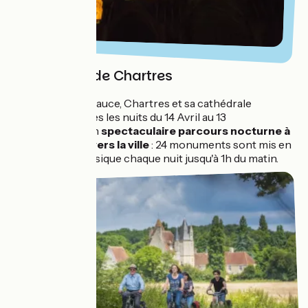
Cathédrale de Chartres
Au cœur de la Beauce, Chartres et sa cathédrale
s’illuminent toutes les nuits du 14 Avril au 13
Octobre. C'est un
spectaculaire parcours nocturne à
découvrir à travers la ville
: 24 monuments sont mis en
lumière et en musique chaque nuit jusqu'à 1h du matin.