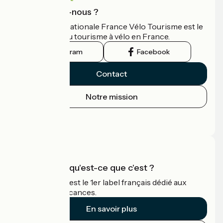
Qui sommes-nous ?
L'association nationale France Vélo Tourisme est le
guide officiel du tourisme à vélo en France.
Instagram
Facebook
Contact
Notre mission
Espace Presse
Espace Pro
Accueil Vélo qu'est-ce que c'est ?
Accueil Vélo c'est le 1er label français dédié aux
cyclistes en vacances.
En savoir plus