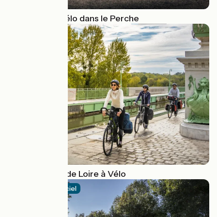
Se balader à vélo dans le Perche
Le Centre-Val de Loire à Vélo
Itinéraire officiel