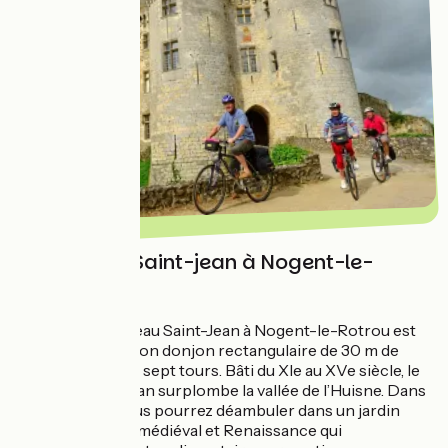
Le château Saint-jean à Nogent-le-
Rotrou
L'imposant château Saint-Jean à Nogent-le-Rotrou est
caractérisé par son donjon rectangulaire de 30 m de
haut défendu par sept tours. Bâti du XIe au XVe siècle, le
château Saint-Jean surplombe la vallée de l’Huisne. Dans
la basse cour, vous pourrez déambuler dans un jardin
d’interprétation médiéval et Renaissance qui