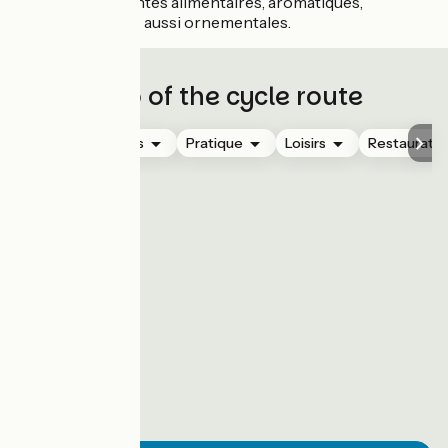
accueille des plantes alimentaires, aromatiques,
médicinales mais aussi ornementales.
Map of the cycle route
Hébergements
Pratique
Loisirs
Restauratio