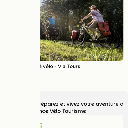
Saint-Jacques à vélo - Via Tours
Poses > Tours
4 / 5
Choisissez, préparez et vivez votre aventure à
vélo avec France Vélo Tourisme