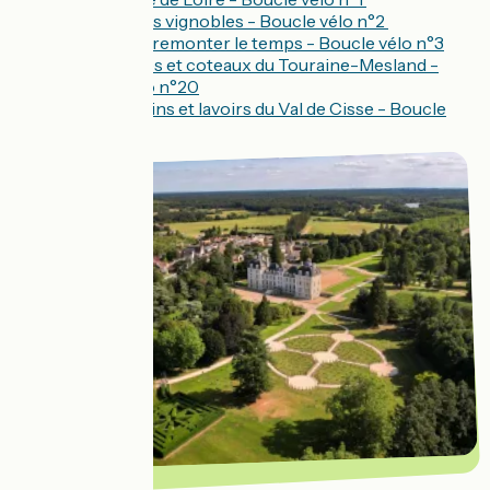
À travers les vignobles - Boucle vélo n°2
La balade à remonter le temps - Boucle vélo n°3
Entre vignes et coteaux du Touraine-Mesland -
Boucle vélo n°20
Entre moulins et lavoirs du Val de Cisse - Boucle
vélo n°21