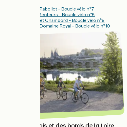
Au Pays de Raboliot - Boucle vélo n°7
Saveurs et Senteurs - Boucle vélo n°8
Entre Blois et Chambord - Boucle vélo n°9
Chambord Domaine Royal - Boucle vélo n°10
Autour de Blois et des bords de la Loire