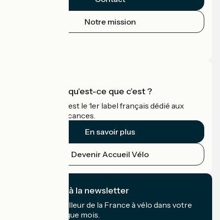
Notre mission
Espace Presse
Espace Pro
Accueil Vélo qu'est-ce que c'est ?
Accueil Vélo c'est le 1er label français dédié aux
cyclistes en vacances.
En savoir plus
Devenir Accueil Vélo
Je m'abonne à la newsletter
Recevez le meilleur de la France à vélo dans votre
boîte mail chaque mois.