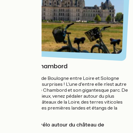
Autour de Chambord
L'immense forêt de Boulogne entre Loire et Sologne
réserve bien des surprises ! L'une d'entre elle n'est autre
que le château de Chambord et son gigantesque parc. De
Saint-Dyé à Bracieux, venez pédaler autour du plus
grandiose des châteaux de la Loire, des terres viticoles
de Cheverny et des premières landes et étangs de la
Sologne.
Les balades à vélo autour du château de
Chambord :