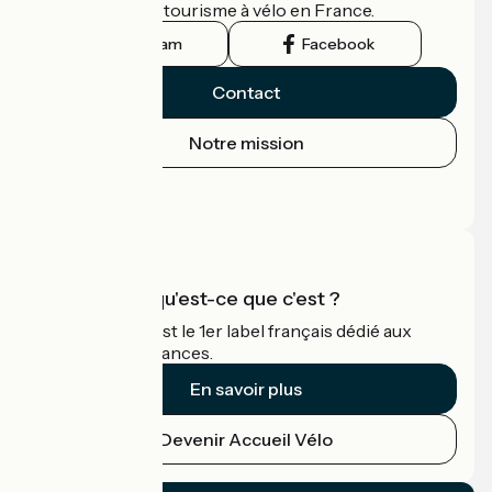
guide officiel du tourisme à vélo en France.
Instagram
Facebook
Contact
Notre mission
Espace Presse
Espace Pro
Accueil Vélo qu'est-ce que c'est ?
Accueil Vélo c'est le 1er label français dédié aux
cyclistes en vacances.
En savoir plus
Devenir Accueil Vélo