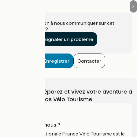
Une information à nous communiquer sur cet
établissement ?
Signaler un problème
Enregistrer
Contacter
Choisissez, préparez et vivez votre aventure à
vélo avec France Vélo Tourisme
Qui sommes-nous ?
L'association nationale France Vélo Tourisme est le