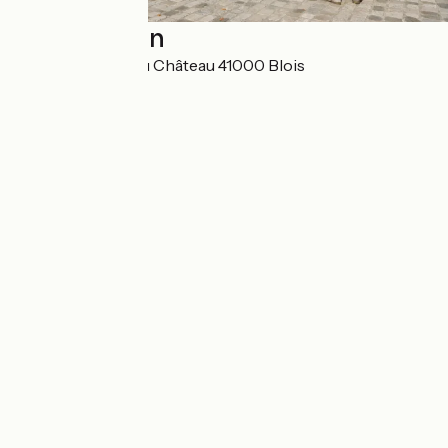
Localisation
Rue des Fossés du Château 41000 Blois