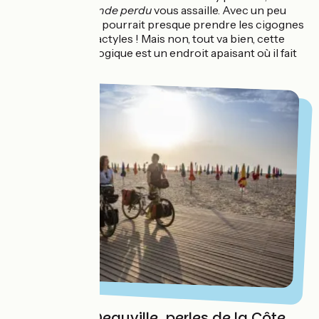
sensation de
Monde perdu
vous assaille. Avec un peu
d’imagination, on pourrait presque prendre les cigognes
pour des ptérodactyles ! Mais non, tout va bien, cette
réserve ornithologique est un endroit apaisant où il fait
bon musarder...
Honfleur et Deauville, perles de la Côte