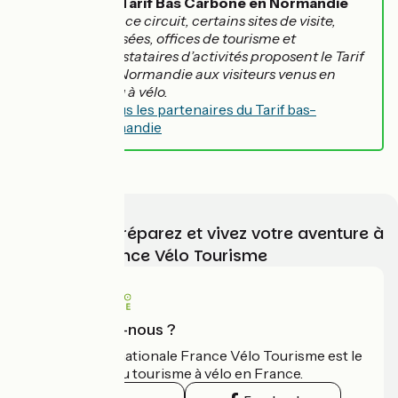
Le Tarif Bas Carbone en Normandie
Sur ce circuit, certains sites de visite,
musées, offices de tourisme et
prestataires d’activités proposent le Tarif
Bas-Carbone Normandie aux visiteurs venus en
train, en car ou à vélo.
Découvrez tous les partenaires du Tarif bas-
carbone Normandie
Choisissez, préparez et vivez votre aventure à
vélo avec France Vélo Tourisme
Qui sommes-nous ?
L'association nationale France Vélo Tourisme est le
guide officiel du tourisme à vélo en France.