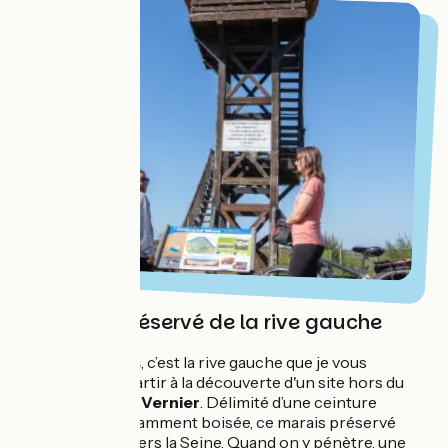
Le monde préservé de la rive gauche
Après
Jumièges
, c’est la rive gauche que je vous
conseille pour partir à la découverte d'un site hors du
temps, le
marais Vernier
. Délimité d’une ceinture
rocheuse abondamment boisée, ce marais préservé
s’ouvre au nord vers la Seine. Quand on y pénètre, une