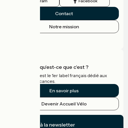
Instagram
Facebook
Contact
Notre mission
Espace Presse
Espace Pro
Accueil Vélo qu'est-ce que c'est ?
Accueil Vélo c'est le 1er label français dédié aux
cyclistes en vacances.
En savoir plus
Devenir Accueil Vélo
Je m'abonne à la newsletter