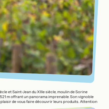
ècle et Saint-Jean du XIIIe siècle, moulin de Sorine
à 521 m offrant un panorama imprenable. Son vignoble
aisir de vous faire découvrir leurs produits. Attention