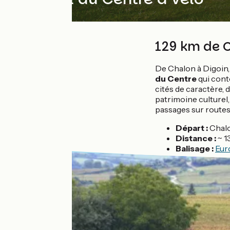
129 km de C
De Chalon à Digoin, 
du Centre
qui cont
cités de caractère, 
patrimoine culturel,
passages sur routes
Départ :
Chal
Distance :
~ 1
Balisage :
Eur