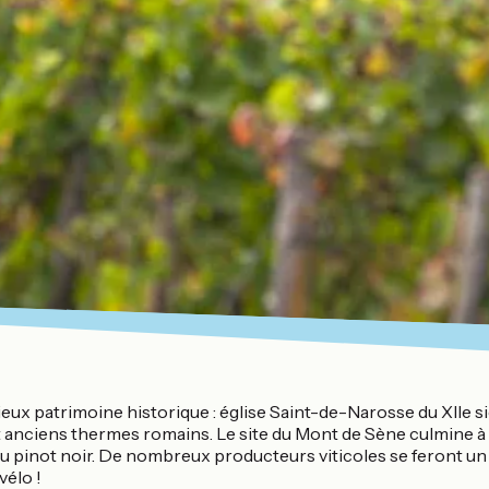
ieux patrimoine historique : église Saint-de-Narosse du XIIe si
t anciens thermes romains. Le site du Mont de Sène culmine 
pinot noir. De nombreux producteurs viticoles se feront un pl
o !​​​