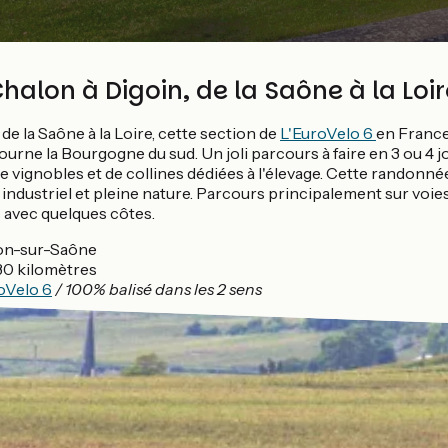
halon à Digoin, de la Saône à la Loir
de la Saône à la Loire, cette section de
L'EuroVelo 6
en Franc
ourne la Bourgogne du sud. Un joli parcours à faire en 3 ou 4 
de vignobles et de collines dédiées à l'élevage. Cette randonn
 industriel et pleine nature. Parcours principalement sur voie
 avec quelques côtes.
on-sur-Saône
30 kilomètres
oVelo 6
/ 100% balisé dans les 2 sens