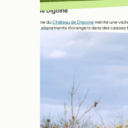
Château de Digoine
Si l’édifice même du
Château de Digoine
mérite une visit
françaises, les alignements d’orangers dans des caisses