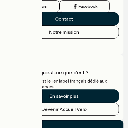
Instagram
Facebook
Contact
Notre mission
Espace Presse
Espace Pro
Accueil Vélo qu'est-ce que c'est ?
Accueil Vélo c'est le 1er label français dédié aux
cyclistes en vacances.
En savoir plus
Devenir Accueil Vélo