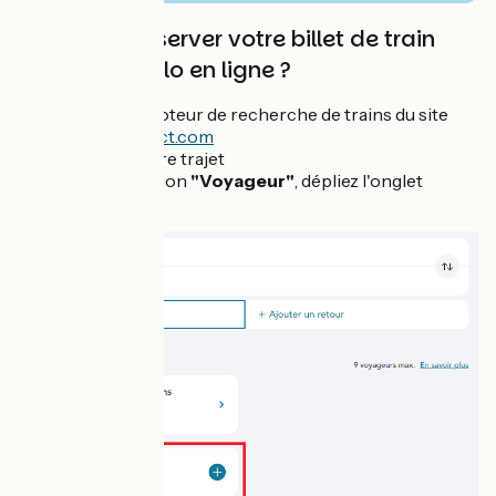
Comment réserver votre billet de train
pour votre vélo en ligne ?
Utilisez le moteur de recherche de trains du site
sncf-connect.com
Indiquez votre trajet
Dans la section
"Voyageur"
, dépliez l'onglet
"Ajouter"