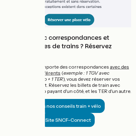
Un trajet avec correspondances et
plusieurs types de trains ? Réservez
séparément !
Si votre trajet comporte des correspondances
avec des
types de trains différents
(
exemple : 1 TGV avec
emplacement vélo + 1 TER
), vous devez réserver vos
billets séparément. Réservez les billets de train avec
emplacement vélo payant d'un côté, et les TER d'un autre.
Tous nos conseils train + vélo
Site SNCF-Connect