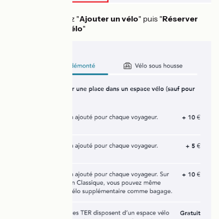
Sélectionnez "
Ajouter un vélo
" puis "
Réserver
une place vélo
"