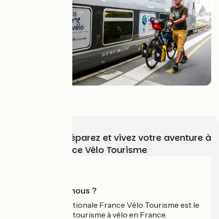
Train Vélo Loire
Choisissez, préparez et vivez votre aventure à
vélo avec France Vélo Tourisme
Qui sommes-nous ?
L'association nationale France Vélo Tourisme est le
guide officiel du tourisme à vélo en France.