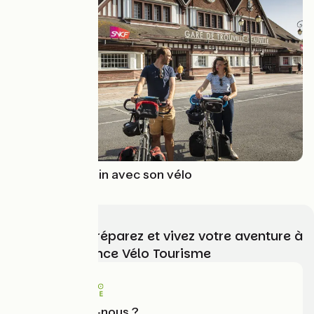
Voyager en train avec son vélo
Choisissez, préparez et vivez votre aventure à
vélo avec France Vélo Tourisme
Qui sommes-nous ?