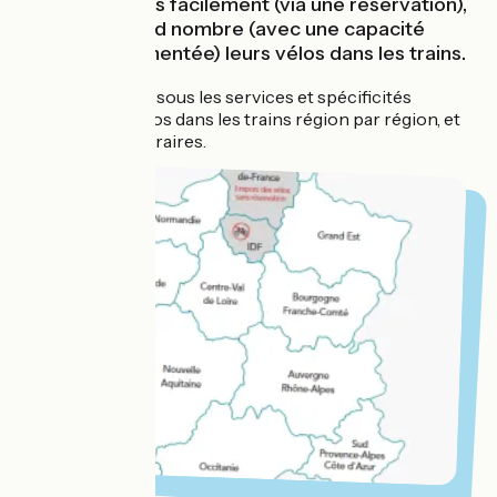
d'emporter plus facilement (via une réservation),
et en plus grand nombre (avec une capacité
d'emport augmentée) leurs vélos dans les trains.
Retrouvez ci-dessous les services et spécificités
d'emport des vélos dans les trains région par région, et
sur certains itinéraires.