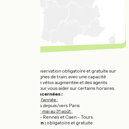
Normandie
Service :
réservation obligatoire et gratuite sur
certaines lignes de train, avec une capacité
d'emport de vélos augmentée et des agents
présents pour vous aider sur certains horaires.
Lignes concernées :
Toute l'année :
Lignes depuis/vers Paris
Du 1er mai au 31 août :
Caen - Rennes et Caen - Tours
Réservation :
obligatoire et gratuite