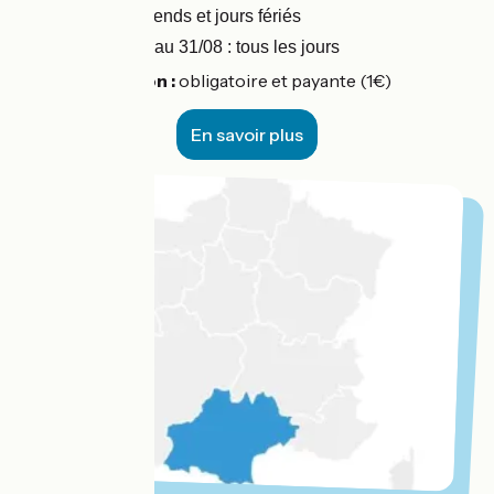
week‑ends et jours fériés
01/07 au 31/08 : tous les jours
Réservation :
obligatoire et payante (1€)
En savoir plus