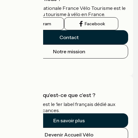
L'association nationale France Vélo Tourisme est le
guide officiel du tourisme à vélo en France.
Instagram
Facebook
Contact
Notre mission
Espace Presse
Espace Pro
Accueil Vélo qu'est-ce que c'est ?
Accueil Vélo c'est le 1er label français dédié aux
cyclistes en vacances.
En savoir plus
Devenir Accueil Vélo