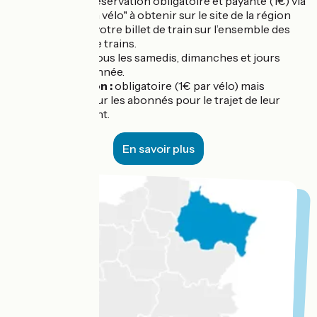
Service :
réservation obligatoire et payante (1€) via
un "coupon vélo" à obtenir sur le site de la région
en plus de votre billet de train sur l’ensemble des
20 lignes de trains.
Période :
tous les samedis, dimanches et jours
fériés de l’année.
Réservation :
obligatoire (1€ par vélo) mais
gratuite pour les abonnés pour le trajet de leur
abonnement.
En savoir plus