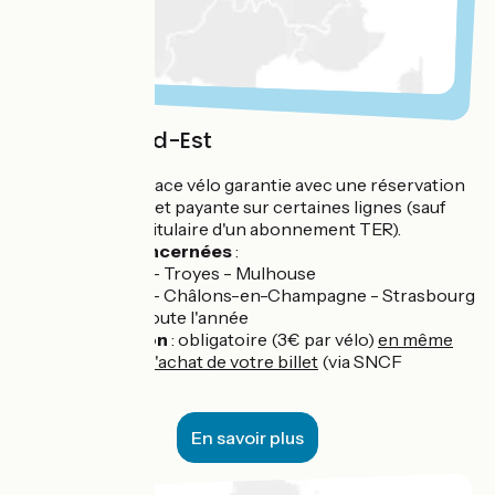
Région Grand-Est
Service
: place vélo garantie avec une réservation
obligatoire et payante sur certaines lignes (sauf
personne titulaire d'un abonnement TER).
Lignes concernées
:
Paris - Troyes - Mulhouse
Paris - Châlons-en-Champagne - Strasbourg
Période
: toute l'année
Réservation
: obligatoire (3€ par vélo)
en même
temps que l'achat de votre billet
(via SNCF
connect)
En savoir plus