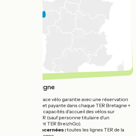
Région Bretagne
Service :
place vélo garantie avec une réservation
obligatoire et payante dans chaque TER Bretagne +
renfort des capacités d'accueil des vélos sur
certains TER (sauf personne titulaire d'un
abonnement TER BreizhGo).
Lignes concernées :
toutes les lignes TER de la
région Bretagne.