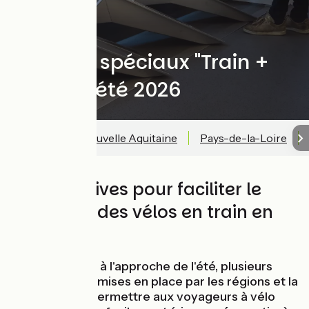
10 avril 2026
Services spéciaux "Train +
Vélo" à l'été 2026
Bretagne
Nouvelle Aquitaine
Pays-de-la-Loire
Des initiatives pour faciliter le
transport des vélos en train en
2026
Chaque année, à l'approche de l'été, plusieurs
initiatives sont mises en place par les régions et la
SNCF afin de permettre aux voyageurs à vélo