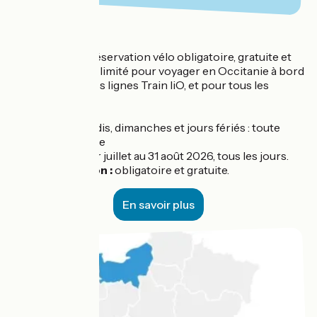
Occitanie
Service :
réservation vélo obligatoire, gratuite et
en nombre limité pour voyager en Occitanie à bord
de toutes les lignes Train liO, et pour tous les
voyageurs.
Période :
samedis, dimanches et jours fériés : toute
l'année
Du 1er juillet au 31 août 2026, tous les jours.
Réservation :
obligatoire et gratuite.
En savoir plus