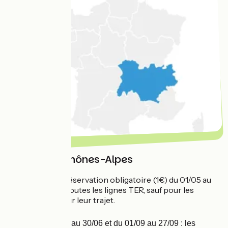
Auvergne-Rhônes-Alpes
Service :
réservation obligatoire (1€) du 01/05 au
27/09 sur toutes les lignes TER, sauf pour les
abonnés sur leur trajet.
Période :
01/05 au 30/06 et du 01/09 au 27/09 : les