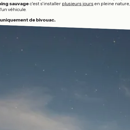
ping sauvage
c'est s'installer
plusieurs jours
en pleine nature,
un véhicule.
i uniquement de bivouac.