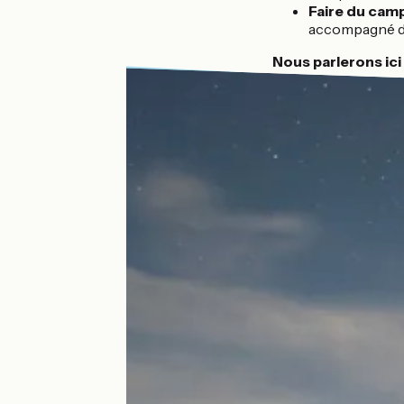
Faire du cam
accompagné d'
Nous parlerons ic