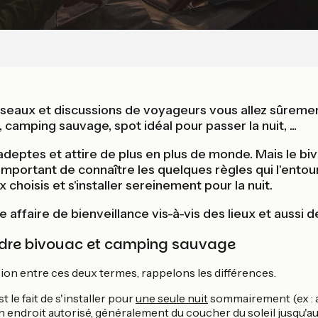
réseaux et discussions de voyageurs vous allez sûrem
 camping sauvage, spot idéal pour passer la nuit, ...
adeptes et attire de plus en plus de monde. Mais le b
t important de connaître les quelques règles qui l'ento
x choisis et s'installer sereinement pour la nuit.
 affaire de bienveillance vis-à-vis des lieux et aussi 
dre bivouac et camping sauvage
sion entre ces deux termes, rappelons les différences.
t le fait de s'installer pour
une seule nuit
sommairement (ex : 
 endroit autorisé, généralement du coucher du soleil jusqu'a