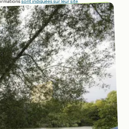
nformations
sont indiquées sur leur site.