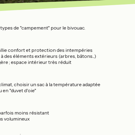
nds types de "campement" pour le bivouac.
allie confort et protection des intempéries
s à des éléments extérieurs (arbres, bâtons...)
ère ; espace intérieur très réduit
le climat, choisir un sac à la température adaptée
 en "duvet d'oie"
arfois moins résistant
lus volumineux