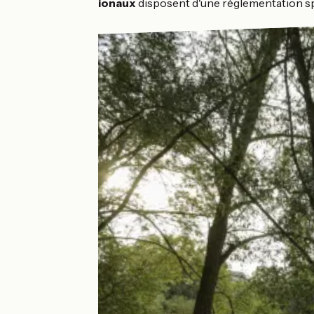
Les
parcs nationaux
disposent d'une réglementation spé