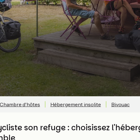
Chambre d'hôtes
Hébergement insolite
Bivouac
cliste son refuge : choisissez l'héb
mble