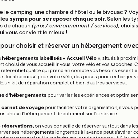
e le camping, une chambre d'hôtel ou le bivouac ? Voya
lieu sympa pour se reposer chaque soir.
Selon les t
es de chacun
(prix / environnement / services),
choisi
i vous convient le mieux !
 pour choisir et réserver un hébergement avec
es hébergements labellisés « Accueil Vélo »
, situés à proximi
 ont choisi de vous accueillir vous, votre vélo et vos sacoche
référentiel qualité qui prend en compte vos besoins essentiels
un local sécurisé pour votre vélo, des prises pour recharger 
, un kit de réparation complet et bien d'autres services...
pes d'hébergements
pour varier les expériences et optimiser
e carnet de voyage
pour faciliter votre organisation, il vous
os choix d’hébergement directement sur l’itinéraire.
 réservations,
on vous conseille de réserver surtout dans les
erver ses hébergements longtemps à l'avance peut s'avérer c