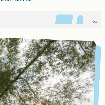
vos sacoches d'une