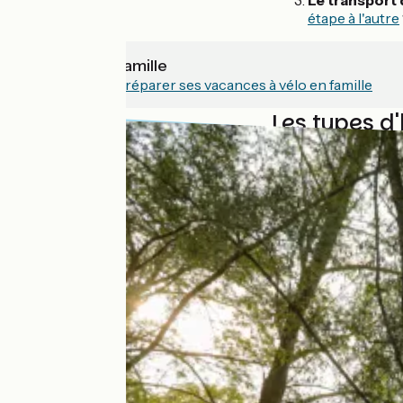
Le transport 
étape à l'autre
Voyager à vélo famille
Notre guide pour préparer ses vacances à vélo en famille
Les types d