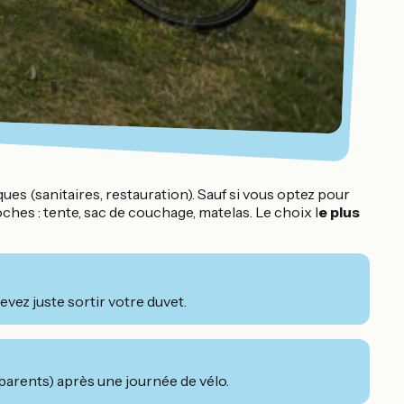
ques (sanitaires, restauration). Sauf si vous optez pour
es : tente, sac de couchage, matelas. Le choix l
e plus
vez juste sortir votre duvet.
 parents) après une journée de vélo.