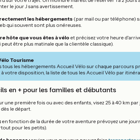
d sur votre trajet. Un moindre mal est de réserver 1 à 2 jours 
ter le jour J sans avertissement.
irectement les hébergements
(par mail ou par téléphone) 
eb qui souvent sont plus onéreuses.
re hôte que vous êtes à vélo
et précisez votre heure d'arriv
peut être plus matinale que la clientèle classique).
Vélo Tourisme
 tous les hébergements Accueil Vélo sur chaque parcours pr
à votre disposition, la liste de tous les Accueil Vélo par itinéra
seils en + pour les familles et débutants
r une première fois ou avec des enfants, visez 25 à 40 km par 
 dès le départ.
:
en fonction de la durée de votre aventure prévoyez une jour
tout pour les petits).