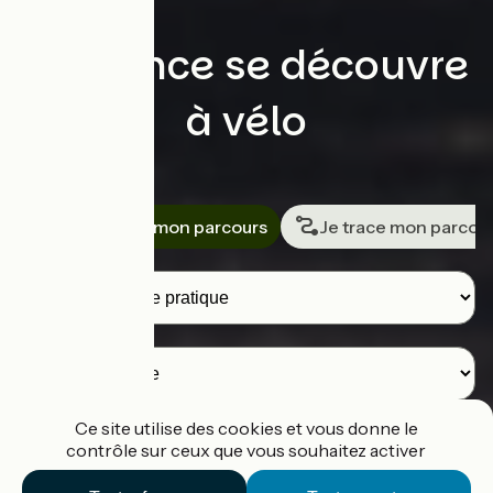
La France se découvre
à vélo
Rechercher
Je cherche mon parcours
Je trace mon parcou
Voyageurs
Destination
Ce site utilise des cookies et vous donne le
contrôle sur ceux que vous souhaitez activer
Je cherche un parcours