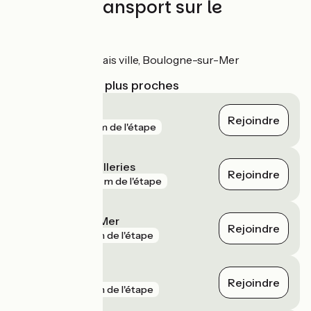
Trains et transport sur le
parcours
Gares de Calais ville, Boulogne-sur-Mer
Gares SNCF les plus proches
Calais
Rejoindre
gare
53 m de l'étape
Boulogne Tintelleries
Rejoindre
gare
901 m de l'étape
Boulogne-sur-Mer
Rejoindre
gare
1 km de l'étape
Beau Marais
Rejoindre
gare
1 km de l'étape