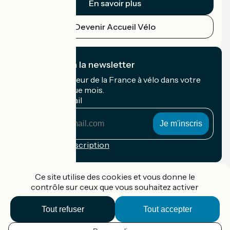
En savoir plus
Devenir Accueil Vélo
Je m'abonne à la newsletter
Recevez le meilleur de la France à vélo dans votre
boîte mail chaque mois.
Mon adresse mail
Mon
adresse
mail
Conditions d'inscription
Financé dans le cadre de Destination France
Ce site utilise des cookies et vous donne le
contrôle sur ceux que vous souhaitez activer
Tout refuser
Tout accepter
Accueil Vélo Pro
Contact