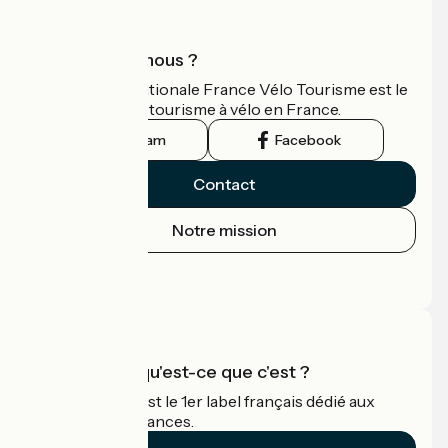
Qui sommes-nous ?
L'association nationale France Vélo Tourisme est le
guide officiel du tourisme à vélo en France.
Instagram
Facebook
Contact
Notre mission
Espace Presse
Espace Pro
Accueil Vélo qu'est-ce que c'est ?
Accueil Vélo c'est le 1er label français dédié aux
cyclistes en vacances.