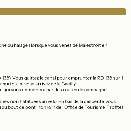
gauche du halage (lorsque vous venez de Malestroit en
 138). Vous quittez le canal pour emprunter la RD 138 sur 1
surtout si vous arrivez de la Gacilly.
chage qui vous emmènera par des routes de campagne
onnes non habituées au vélo. En bas de la descente, vous
 du bout de pont, non loin de l'Office de Tourisme. Profitez