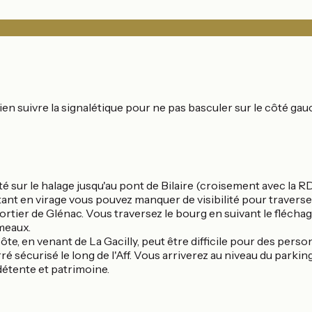
à bien suivre la signalétique pour ne pas basculer sur le côté 
é sur le halage jusqu'au pont de Bilaire (croisement avec la RD
tant en virage vous pouvez manquer de visibilité pour traverser 
mortier de Glénac. Vous traversez le bourg en suivant le flé
meaux.
ôte, en venant de La Gacilly, peut être difficile pour des pers
 sécurisé le long de l'Aff. Vous arriverez au niveau du parking
 détente et patrimoine.