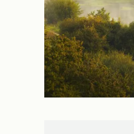
Peillac