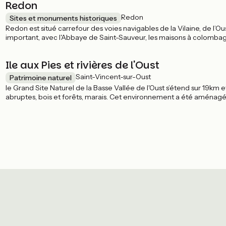
Redon
Redon
Sites et monuments historiques
Redon est situé carrefour des voies navigables de la Vilaine, de l’Ou
important, avec l'Abbaye de Saint-Sauveur, les maisons à colombage
et autres écluses…
Ile aux Pies et rivières de l'Oust
Saint-Vincent-sur-Oust
Patrimoine naturel
le Grand Site Naturel de la Basse Vallée de l'Oust s’étend sur 19km e
abruptes, bois et forêts, marais. Cet environnement a été aménagé 
visiteurs.