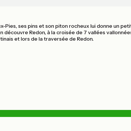
-Pies, ses pins et son piton rocheux lui donne un petit
on découvre Redon, à la croisée de 7 vallées vallonnées
tinais et lors de la traversée de Redon.