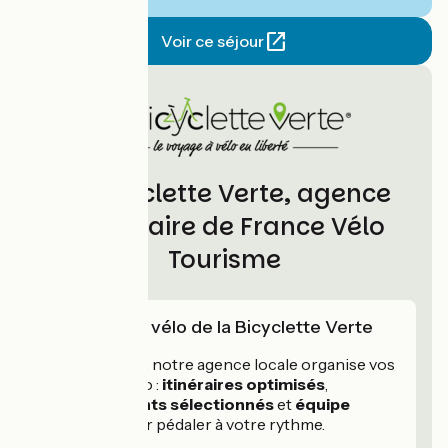
Voir ce séjour
La Bicyclette Verte, agence
partenaire de France Vélo
Tourisme
L'expertise vélo de la Bicyclette Verte
Depuis 1986
, notre agence locale organise vos
voyages à vélo :
itinéraires optimisés
,
hébergements sélectionnés
et
équipe
réactive
pour pédaler à votre rythme.