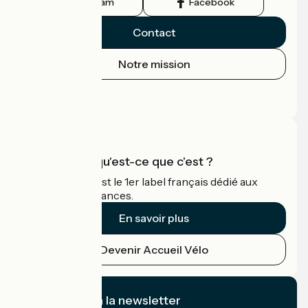
Instagram
Facebook
Contact
Notre mission
Espace Presse
Espace Pro
Accueil Vélo qu'est-ce que c'est ?
Accueil Vélo c'est le 1er label français dédié aux
cyclistes en vacances.
En savoir plus
Devenir Accueil Vélo
Je m'abonne à la newsletter