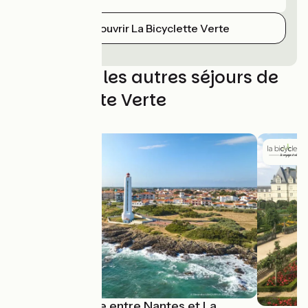
Découvrir La Bicyclette Verte
Découvrez les autres séjours de
La Bicyclette Verte
La Vélodyssée entre Nantes et La