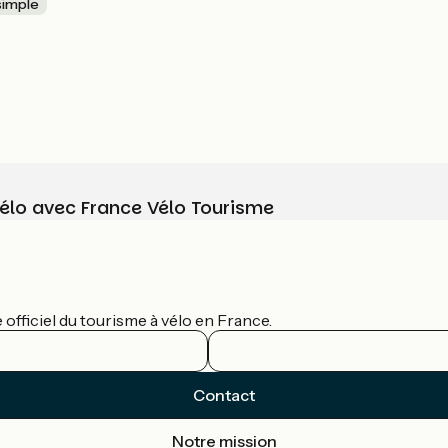
 simple
vélo avec France Vélo Tourisme
officiel du tourisme à vélo en France.
Contact
Notre mission