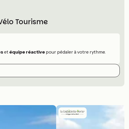
 Vélo Tourisme
és
et
équipe réactive
pour pédaler à votre rythme.