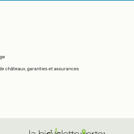
age
s de châteaux, garanties et assurances