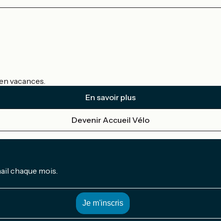
s en vacances.
En savoir plus
Devenir Accueil Vélo
mail chaque mois.