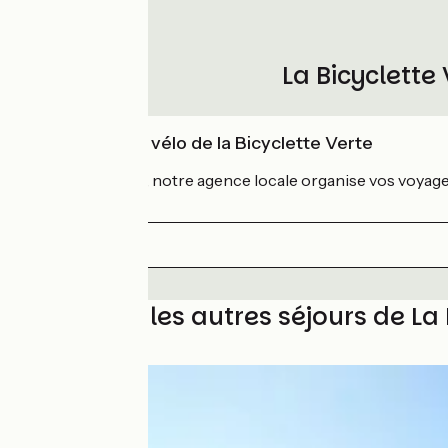
La Bicyclette
L'expertise vélo de la Bicyclette Verte
Depuis 1986
, notre agence locale organise vos voyages
Découvrez les autres séjours de La 