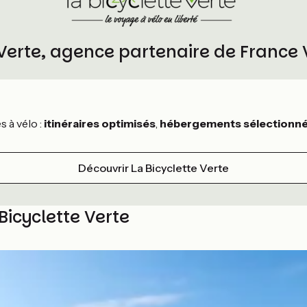
 Verte, agence partenaire de France
 à vélo :
itinéraires optimisés
,
hébergements sélectionn
Découvrir La Bicyclette Verte
Bicyclette Verte