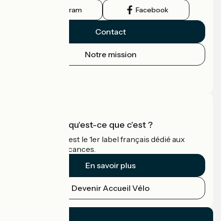
Instagram
Facebook
Contact
Notre mission
Espace Presse
Espace Pro
Accueil Vélo qu'est-ce que c'est ?
Accueil Vélo c'est le 1er label français dédié aux
cyclistes en vacances.
En savoir plus
Devenir Accueil Vélo