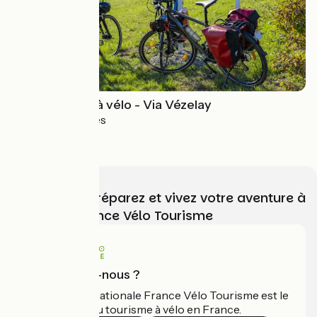
Saint-Jacques à vélo - Via Vézelay
Vézelay > Limoges
4.3 / 5
Choisissez, préparez et vivez votre aventure à
vélo avec France Vélo Tourisme
Qui sommes-nous ?
L'association nationale France Vélo Tourisme est le
guide officiel du tourisme à vélo en France.