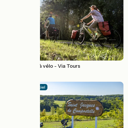
Saint-Jacques à vélo - Via Tours
Poses > Tours
4 / 5
Itinéraire officiel