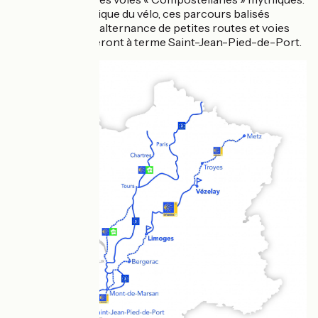
Adaptés à la pratique du vélo, ces parcours balisés
empruntent une alternance de petites routes et voies
cyclables et rallieront à terme Saint-Jean-Pied-de-Port.