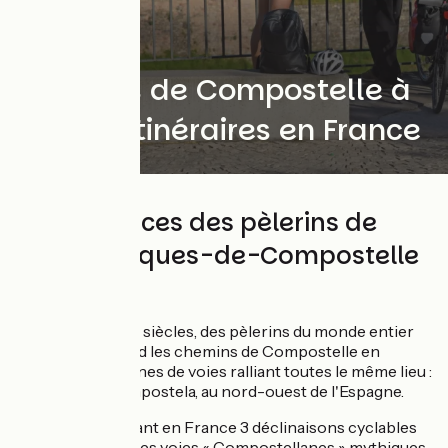
Chemins de Compostelle à
vélo : 3 itinéraires en France
Sur les traces des pèlerins de
Saint-Jacques-de-Compostelle
à vélo
Depuis plusieurs siècles, des pèlerins du monde entier
parcourent à pied les chemins de Compostelle en
Europe, ces dizaines de voies ralliant toutes le même lieu :
Santiago de Compostela, au nord-ouest de l'Espagne.
Il existe maintenant en France 3 déclinaisons cyclables
de certaines de ces voies « Compostellanes » mythiques.