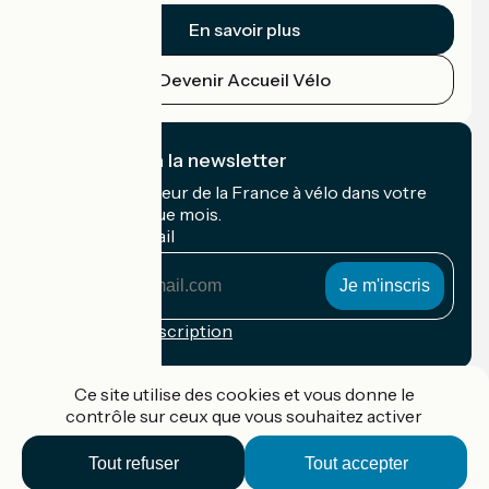
En savoir plus
Devenir Accueil Vélo
Je m'abonne à la newsletter
Recevez le meilleur de la France à vélo dans votre
boîte mail chaque mois.
Mon adresse mail
Mon
adresse
mail
Conditions d'inscription
Financé dans le cadre de Destination France
Ce site utilise des cookies et vous donne le
contrôle sur ceux que vous souhaitez activer
Tout refuser
Tout accepter
Accueil Vélo Pro