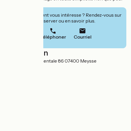
vous.
Cet établissement vous intéresse ? Rendez-vous sur
leur site pour réserver ou en savoir plus.
Téléphoner
Courriel
Localisation
7 Route départementale 86 07400 Meysse