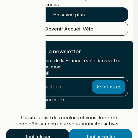
cyclistes en vacances.
En savoir plus
Devenir Accueil Vélo
Je m'abonne à la newsletter
Recevez le meilleur de la France à vélo dans votre
boîte mail chaque mois.
Mon adresse mail
Mon
adresse
mail
Conditions d'inscription
Financé dans le cadre de Destination France
Ce site utilise des cookies et vous donne le
contrôle sur ceux que vous souhaitez activer
Tout refuser
Tout accepter