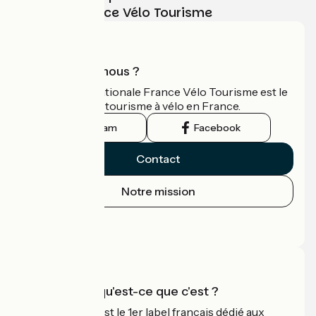
vélo avec France Vélo Tourisme
Qui sommes-nous ?
L'association nationale France Vélo Tourisme est le
guide officiel du tourisme à vélo en France.
Instagram
Facebook
Contact
Notre mission
Espace Presse
Espace Pro
Accueil Vélo qu'est-ce que c'est ?
Accueil Vélo c'est le 1er label français dédié aux