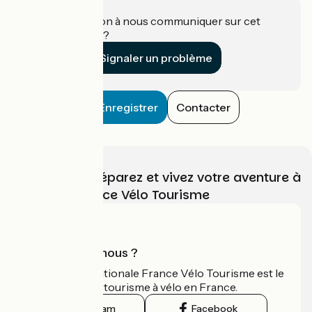
Une information à nous communiquer sur cet
établissement ?
Signaler un problème
Enregistrer
Contacter
Choisissez, préparez et vivez votre aventure à
vélo avec France Vélo Tourisme
Qui sommes-nous ?
L'association nationale France Vélo Tourisme est le
guide officiel du tourisme à vélo en France.
Instagram
Facebook