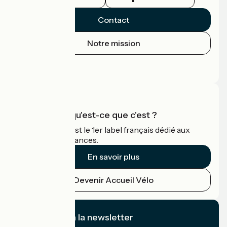
Contact
Notre mission
Espace Presse
Espace Pro
Accueil Vélo qu'est-ce que c'est ?
Accueil Vélo c'est le 1er label français dédié aux
cyclistes en vacances.
En savoir plus
Devenir Accueil Vélo
Je m'abonne à la newsletter