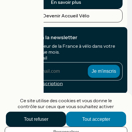
En savoir plus
Devenir Accueil Vélo
Je m'abonne à la newsletter
Recevez le meilleur de la France à vélo dans votre
boîte mail chaque mois.
Mon adresse mail
Mon
adresse
mail
Conditions d'inscription
Financé dans le cadre de Destination France
Ce site utilise des cookies et vous donne le
contrôle sur ceux que vous souhaitez activer
Tout refuser
Tout accepter
Accueil Vélo Pro
Contact
Personnaliser