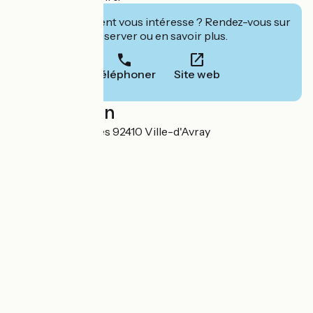
Cet établissement vous intéresse ? Rendez-vous sur
leur site pour réserver ou en savoir plus.
Téléphoner
Site web
Localisation
55 rue de Versailles 92410 Ville-d'Avray