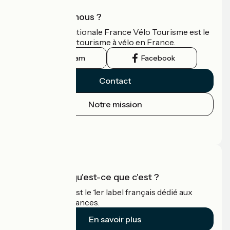
Qui sommes-nous ?
L'association nationale France Vélo Tourisme est le
guide officiel du tourisme à vélo en France.
Instagram
Facebook
Contact
Notre mission
Espace Presse
Espace Pro
Accueil Vélo qu'est-ce que c'est ?
Accueil Vélo c'est le 1er label français dédié aux
cyclistes en vacances.
En savoir plus