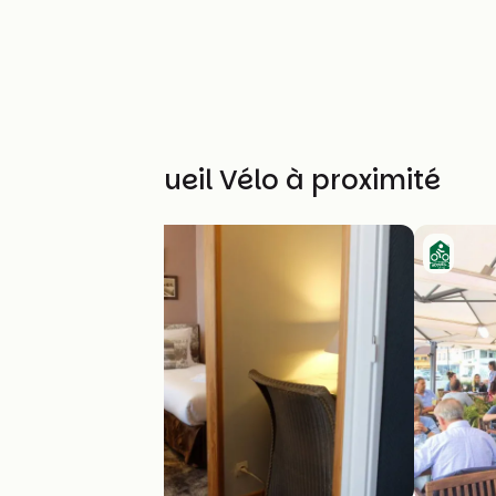
Autres Accueil Vélo à proximité