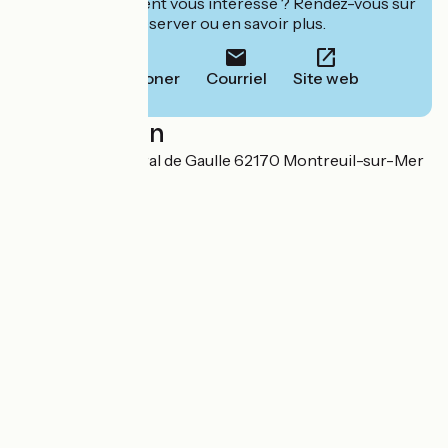
Cet établissement vous intéresse ? Rendez-vous sur
leur site pour réserver ou en savoir plus.
Téléphoner
Courriel
Site web
Localisation
32 Place du Général de Gaulle 62170 Montreuil-sur-Mer