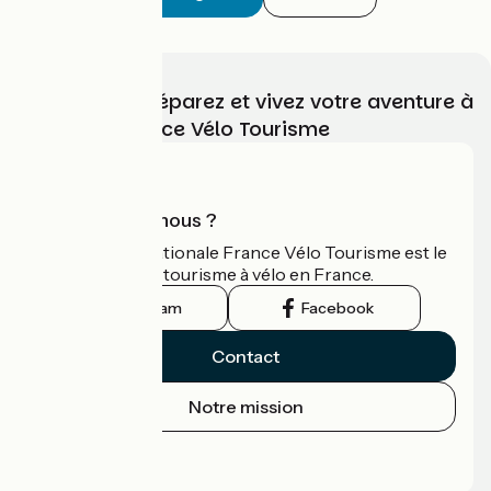
Choisissez, préparez et vivez votre aventure à
vélo avec France Vélo Tourisme
Qui sommes-nous ?
L'association nationale France Vélo Tourisme est le
guide officiel du tourisme à vélo en France.
Instagram
Facebook
Contact
Notre mission
Espace Presse
Espace Pro