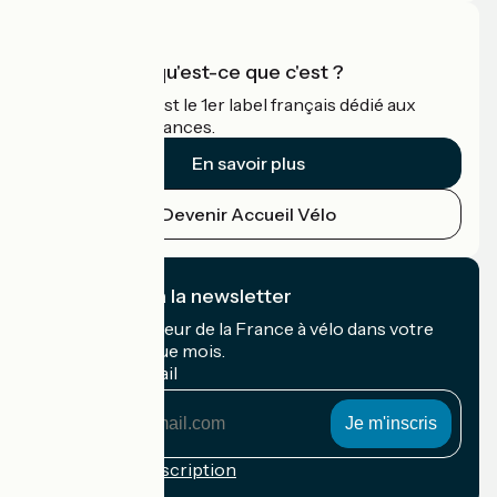
Accueil Vélo qu'est-ce que c'est ?
Accueil Vélo c'est le 1er label français dédié aux
cyclistes en vacances.
En savoir plus
Devenir Accueil Vélo
Je m'abonne à la newsletter
Recevez le meilleur de la France à vélo dans votre
boîte mail chaque mois.
Mon adresse mail
Mon
adresse
mail
Conditions d'inscription