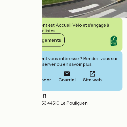
Cet établissement est Accueil Vélo et s'engage à
accueillir des cyclistes.
Voir ses engagements
Cet établissement vous intéresse ? Rendez-vous sur
leur site pour réserver ou en savoir plus.
Téléphoner
Courriel
Site web
Localisation
Port Sterwitz B.P. 53 44510 Le Pouliguen