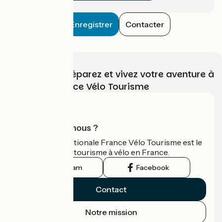
Enregistrer
Contacter
Choisissez, préparez et vivez votre aventure à
vélo avec France Vélo Tourisme
Qui sommes-nous ?
L'association nationale France Vélo Tourisme est le
guide officiel du tourisme à vélo en France.
Instagram
Facebook
Contact
Notre mission