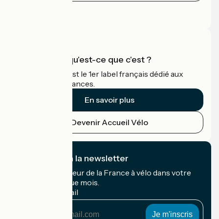
Espace Presse
Espace Pro
Accueil Vélo qu'est-ce que c'est ?
Accueil Vélo c'est le 1er label français dédié aux
cyclistes en vacances.
En savoir plus
Devenir Accueil Vélo
Je m'abonne à la newsletter
Recevez le meilleur de la France à vélo dans votre
boîte mail chaque mois.
Mon adresse mail
Mon