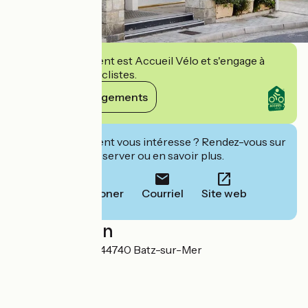
Cet établissement est Accueil Vélo et s'engage à
accueillir des cyclistes.
Voir ses engagements
Cet établissement vous intéresse ? Rendez-vous sur
leur site pour réserver ou en savoir plus.
Téléphoner
Courriel
Site web
Localisation
25 rue de la Plage 44740 Batz-sur-Mer