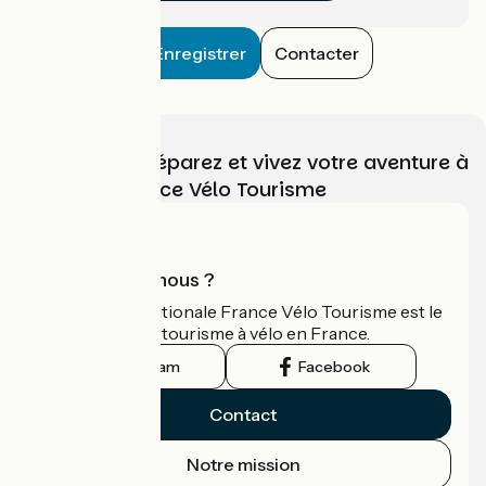
Enregistrer
Contacter
Choisissez, préparez et vivez votre aventure à
vélo avec France Vélo Tourisme
Qui sommes-nous ?
L'association nationale France Vélo Tourisme est le
guide officiel du tourisme à vélo en France.
Instagram
Facebook
Contact
Notre mission