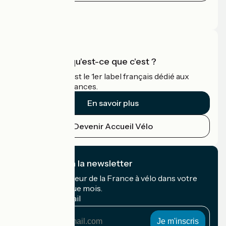
Espace Presse
Espace Pro
Accueil Vélo qu'est-ce que c'est ?
Accueil Vélo c'est le 1er label français dédié aux
cyclistes en vacances.
En savoir plus
Devenir Accueil Vélo
Je m'abonne à la newsletter
Recevez le meilleur de la France à vélo dans votre
boîte mail chaque mois.
Mon adresse mail
Mon