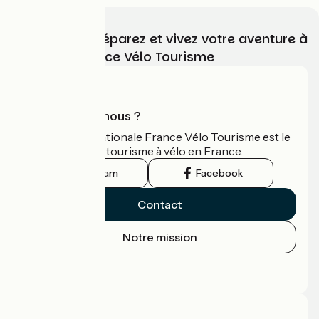
Choisissez, préparez et vivez votre aventure à
vélo avec France Vélo Tourisme
Qui sommes-nous ?
L'association nationale France Vélo Tourisme est le
guide officiel du tourisme à vélo en France.
Instagram
Facebook
Contact
Notre mission
Espace Presse
Espace Pro