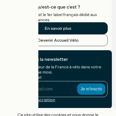
Accueil Vélo qu'est-ce que c'est ?
Accueil Vélo c'est le 1er label français dédié aux
cyclistes en vacances.
En savoir plus
Devenir Accueil Vélo
Je m'abonne à la newsletter
Recevez le meilleur de la France à vélo dans votre
boîte mail chaque mois.
Mon adresse mail
Mon
adresse
mail
Conditions d'inscription
Financé dans le cadre de Destination France
Ce site utilise des cookies et vous donne le