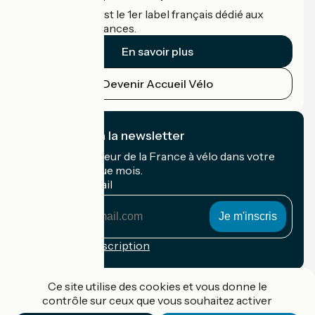
Accueil Vélo c'est le 1er label français dédié aux
cyclistes en vacances.
En savoir plus
Devenir Accueil Vélo
Je m'abonne à la newsletter
Recevez le meilleur de la France à vélo dans votre
boîte mail chaque mois.
Mon adresse mail
Mon
adresse
mail
Conditions d'inscription
Financé dans le cadre de Destination France
Ce site utilise des cookies et vous donne le
contrôle sur ceux que vous souhaitez activer