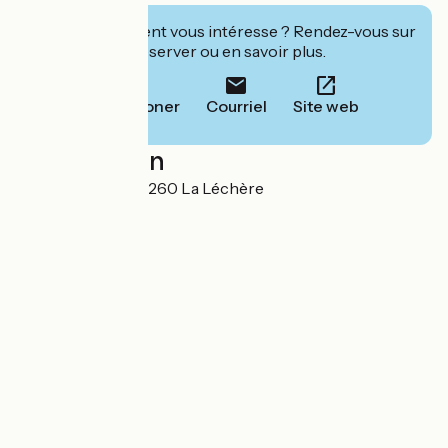
Cet établissement vous intéresse ? Rendez-vous sur
leur site pour réserver ou en savoir plus.
Téléphoner
Courriel
Site web
Localisation
Centre Station 73260 La Léchère