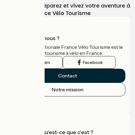
Choisissez, préparez et vivez votre aventure à
vélo avec France Vélo Tourisme
Qui sommes-nous ?
L'association nationale France Vélo Tourisme est le
guide officiel du tourisme à vélo en France.
Instagram
Facebook
Contact
Notre mission
Espace Presse
Espace Pro
Accueil Vélo qu'est-ce que c'est ?