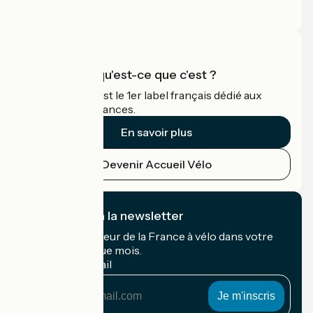
Espace Pro
Accueil Vélo qu'est-ce que c'est ?
Accueil Vélo c'est le 1er label français dédié aux
cyclistes en vacances.
En savoir plus
Devenir Accueil Vélo
Je m'abonne à la newsletter
Recevez le meilleur de la France à vélo dans votre
boîte mail chaque mois.
Mon adresse mail
Mon
adresse