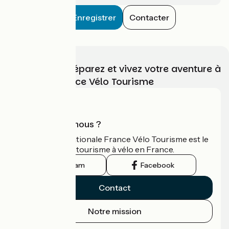
Enregistrer
Contacter
Choisissez, préparez et vivez votre aventure à
vélo avec France Vélo Tourisme
Qui sommes-nous ?
L'association nationale France Vélo Tourisme est le
guide officiel du tourisme à vélo en France.
Instagram
Facebook
Contact
Notre mission
Espace Presse