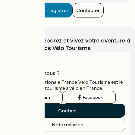
Enregistrer
Contacter
Choisissez, préparez et vivez votre aventure à
vélo avec France Vélo Tourisme
Qui sommes-nous ?
L'association nationale France Vélo Tourisme est le
guide officiel du tourisme à vélo en France.
Instagram
Facebook
Contact
Notre mission
Espace Presse