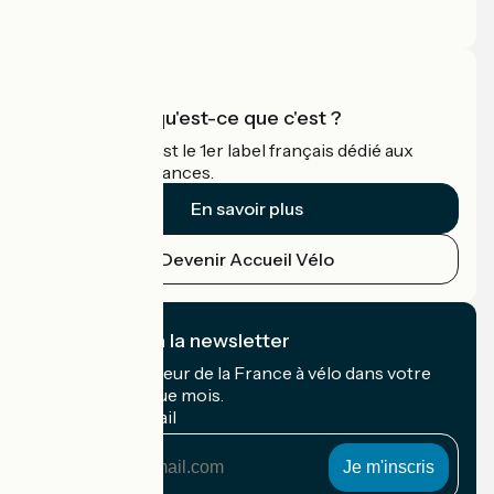
Espace Pro
Accueil Vélo qu'est-ce que c'est ?
Accueil Vélo c'est le 1er label français dédié aux
cyclistes en vacances.
En savoir plus
Devenir Accueil Vélo
Je m'abonne à la newsletter
Recevez le meilleur de la France à vélo dans votre
boîte mail chaque mois.
Mon adresse mail
Mon
adresse