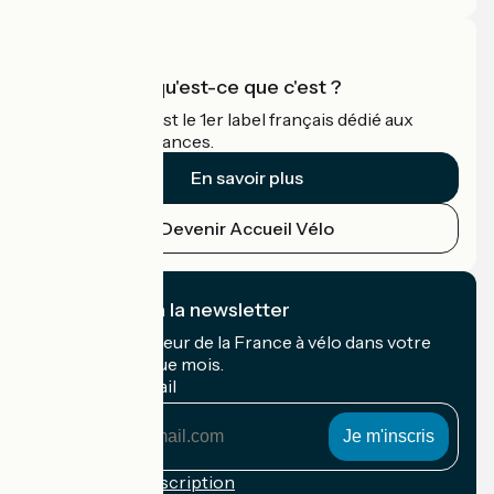
Accueil Vélo qu'est-ce que c'est ?
Accueil Vélo c'est le 1er label français dédié aux
cyclistes en vacances.
En savoir plus
Devenir Accueil Vélo
Je m'abonne à la newsletter
Recevez le meilleur de la France à vélo dans votre
boîte mail chaque mois.
Mon adresse mail
Mon
adresse
mail
Conditions d'inscription