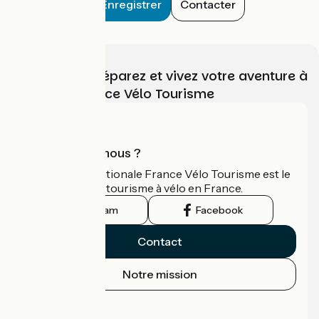
Enregistrer
Contacter
Choisissez, préparez et vivez votre aventure à
vélo avec France Vélo Tourisme
Qui sommes-nous ?
L'association nationale France Vélo Tourisme est le
guide officiel du tourisme à vélo en France.
Instagram
Facebook
Contact
Notre mission
Espace Presse
Espace Pro