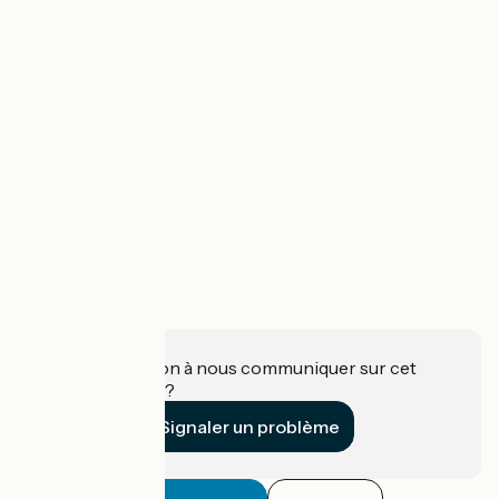
Une information à nous communiquer sur cet
établissement ?
Signaler un problème