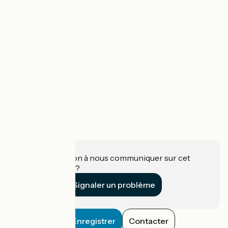
Une information à nous communiquer sur cet
établissement ?
Signaler un problème
Enregistrer
Contacter