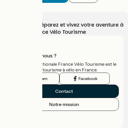
Choisissez, préparez et vivez votre aventure à
vélo avec France Vélo Tourisme
Qui sommes-nous ?
L'association nationale France Vélo Tourisme est le
guide officiel du tourisme à vélo en France.
Instagram
Facebook
Contact
Notre mission
Espace Presse
Espace Pro