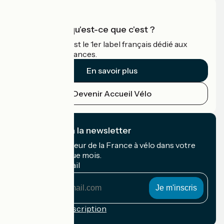
Accueil Vélo qu'est-ce que c'est ?
Accueil Vélo c'est le 1er label français dédié aux
cyclistes en vacances.
En savoir plus
Devenir Accueil Vélo
Je m'abonne à la newsletter
Recevez le meilleur de la France à vélo dans votre
boîte mail chaque mois.
Mon adresse mail
Mon
adresse
mail
Conditions d'inscription