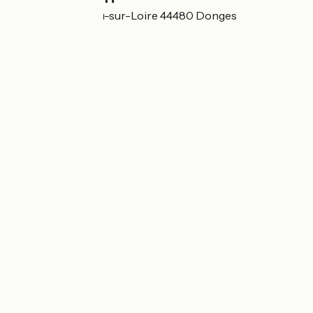
26 Route de Lavau-sur-Loire 44480 Donges