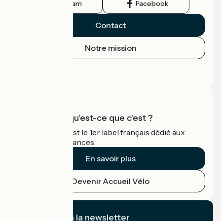
Instagram
Facebook
Contact
Notre mission
Espace Presse
Espace Pro
Accueil Vélo qu'est-ce que c'est ?
Accueil Vélo c'est le 1er label français dédié aux
cyclistes en vacances.
En savoir plus
Devenir Accueil Vélo
Je m'abonne à la newsletter