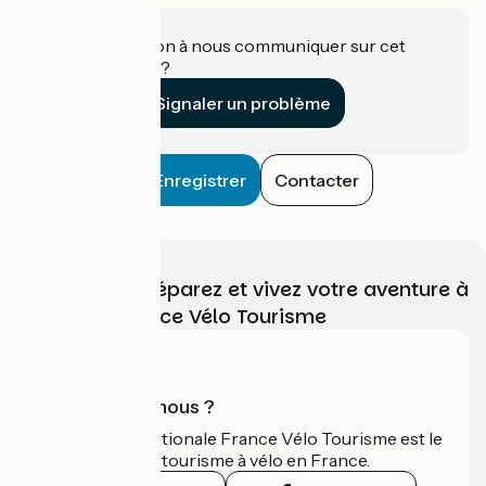
Une information à nous communiquer sur cet
établissement ?
Signaler un problème
Enregistrer
Contacter
Choisissez, préparez et vivez votre aventure à
vélo avec France Vélo Tourisme
Qui sommes-nous ?
L'association nationale France Vélo Tourisme est le
guide officiel du tourisme à vélo en France.