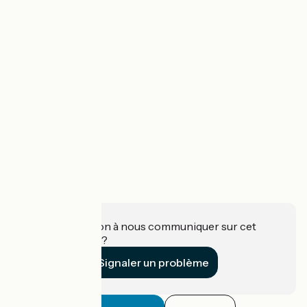
Une information à nous communiquer sur cet
établissement ?
Signaler un problème