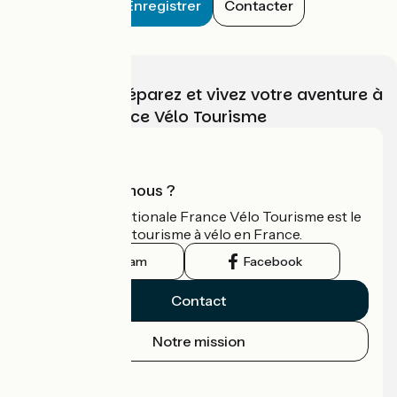
Enregistrer
Contacter
Choisissez, préparez et vivez votre aventure à
vélo avec France Vélo Tourisme
Qui sommes-nous ?
L'association nationale France Vélo Tourisme est le
guide officiel du tourisme à vélo en France.
Instagram
Facebook
Contact
Notre mission
Espace Presse
Espace Pro