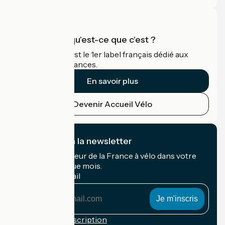
Accueil Vélo qu'est-ce que c'est ?
Accueil Vélo c'est le 1er label français dédié aux
cyclistes en vacances.
En savoir plus
Devenir Accueil Vélo
Je m'abonne à la newsletter
Recevez le meilleur de la France à vélo dans votre
boîte mail chaque mois.
Mon adresse mail
Mon
adresse
mail
Conditions d'inscription