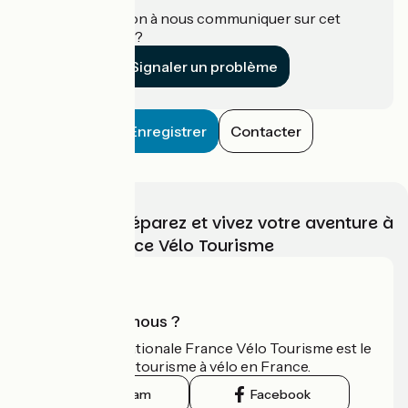
Une information à nous communiquer sur cet
établissement ?
Signaler un problème
Enregistrer
Contacter
Choisissez, préparez et vivez votre aventure à
vélo avec France Vélo Tourisme
Qui sommes-nous ?
L'association nationale France Vélo Tourisme est le
guide officiel du tourisme à vélo en France.
Instagram
Facebook