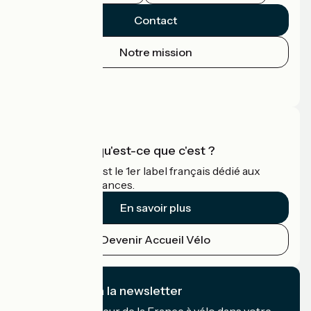
Contact
Notre mission
Espace Presse
Espace Pro
Accueil Vélo qu'est-ce que c'est ?
Accueil Vélo c'est le 1er label français dédié aux
cyclistes en vacances.
En savoir plus
Devenir Accueil Vélo
Je m'abonne à la newsletter