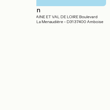
Localisation
PARCS DE TOURAINE ET VAL DE LOIRE Boulevard
Saint-Denis Hors La Menaudière - D31 37400 Amboise