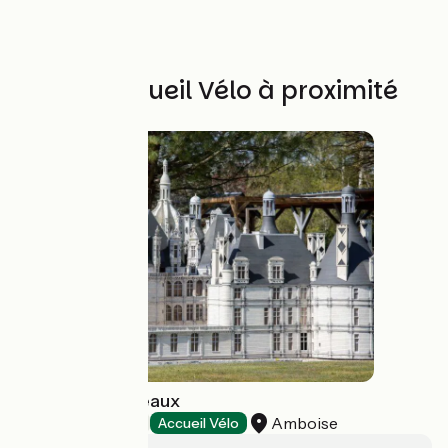
Autres Accueil Vélo à proximité
Parc Mini-Châteaux
Amboise
Parcs d'attraction
Accueil Vélo