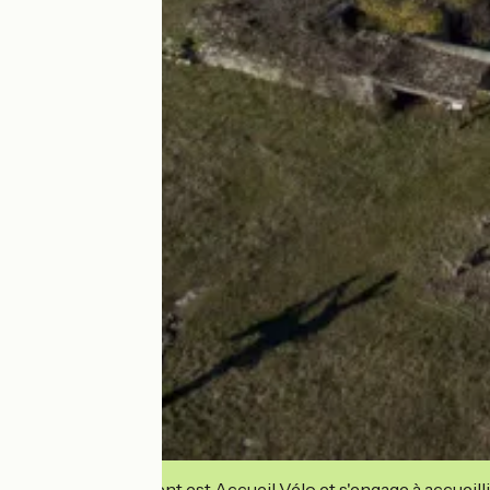
Cet établissement est Accueil Vélo et s'engage à accueilli