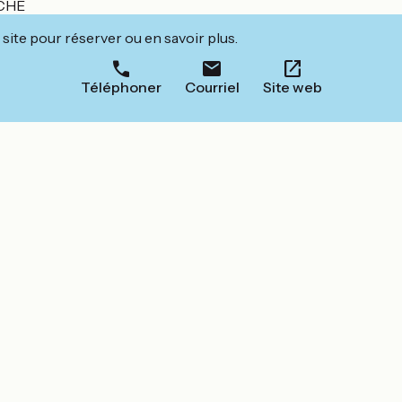
ECHE
site pour réserver ou en savoir plus.
Téléphoner
Courriel
Site web