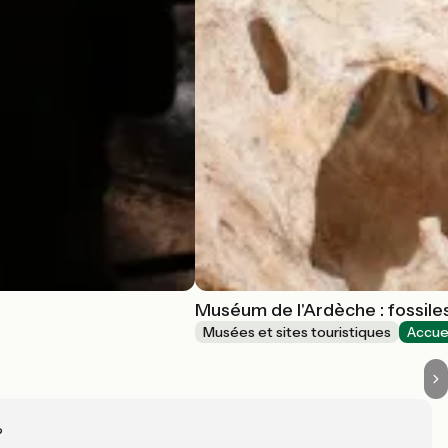
Muséum de l'Ardèche : fossile
Musées et sites touristiques
Accuei
?