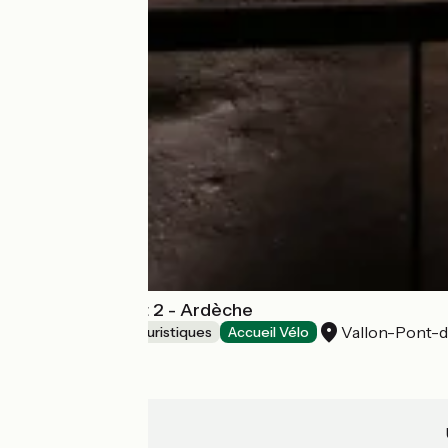
Grotte Chauvet 2 - Ardèche
Vallon-Pont-d
Musées et sites touristiques
Accueil Vélo