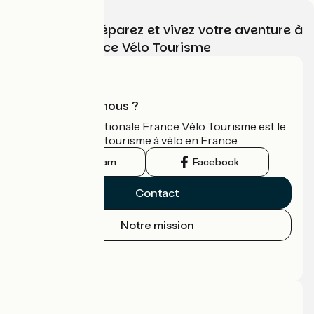
Choisissez, préparez et vivez votre aventure à
vélo avec France Vélo Tourisme
Qui sommes-nous ?
L'association nationale France Vélo Tourisme est le
guide officiel du tourisme à vélo en France.
Instagram
Facebook
Contact
Notre mission
Espace Presse
Espace Pro