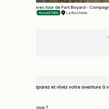
Escale île d'Aix avec tour de Fort Boyard - Compagni
La Rochelle
Loisirs et activités
Accueil Vélo
Choisissez, préparez et vivez votre aventure à 
Qui sommes-nous ?