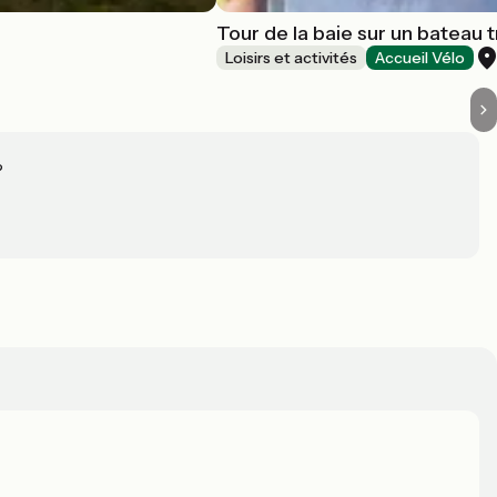
Tour de la baie sur un bateau 
Loisirs et activités
Accueil Vélo
?