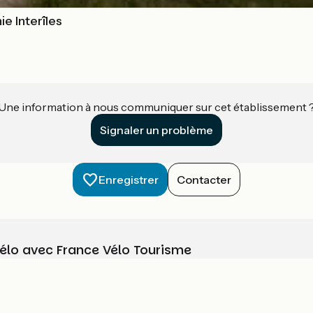
e Interîles
Une information à nous communiquer sur cet établissement 
Signaler un problème
Enregistrer
Contacter
vélo avec France Vélo Tourisme