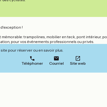
d'exception !
 mémorable: trampolines, mobilier en teck, pont intérieur, pont
isation, pour vos événements professionnels ou privés.
site pour réserver ou en savoir plus.
Téléphoner
Courriel
Site web