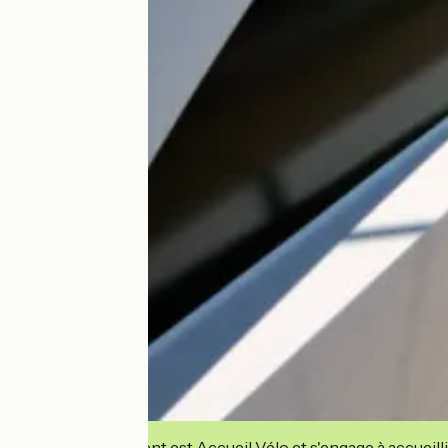
Cet établissement est Accueil Vélo et s'engage à accueilli