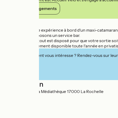
Voir ses engagements
Détails
Vivez une nouvelle expérience à bord d'un maxi-catamaran 
A bord, nous proposons un service bar.
Sur le catamaran, tout est disposé pour que votre sortie soit
Le navire est également disponible toute l'année en privat
Cet établissement vous intéresse ? Rendez-vous sur leur 
Localisation
Embarcadère de la Médiathèque 17000 La Rochelle