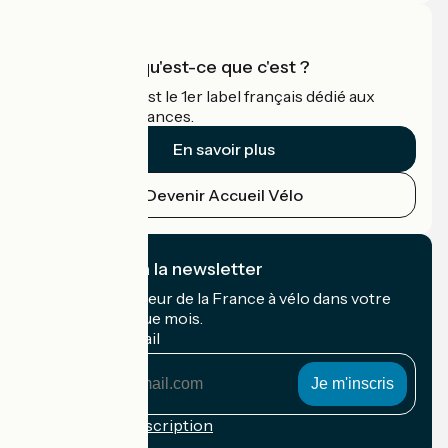
Accueil Vélo qu'est-ce que c'est ?
Accueil Vélo c'est le 1er label français dédié aux
cyclistes en vacances.
En savoir plus
Devenir Accueil Vélo
Je m'abonne à la newsletter
Recevez le meilleur de la France à vélo dans votre
boîte mail chaque mois.
Mon adresse mail
Mon
adresse
mail
Conditions d'inscription