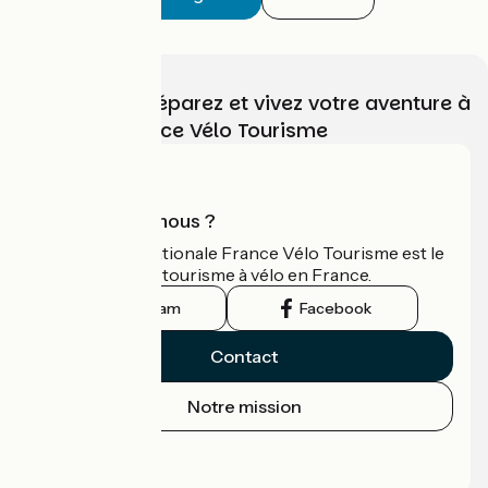
Choisissez, préparez et vivez votre aventure à
vélo avec France Vélo Tourisme
Qui sommes-nous ?
L'association nationale France Vélo Tourisme est le
guide officiel du tourisme à vélo en France.
Instagram
Facebook
Contact
Notre mission
Espace Presse
Espace Pro