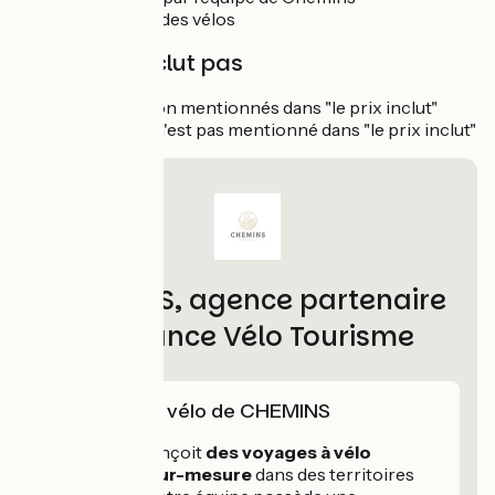
L’assurance des vélos
Le prix n'inclut pas
Les repas non mentionnés dans "le prix inclut"
Tout ce qui n'est pas mentionné dans "le prix inclut"
CHEMINS, agence partenaire
de France Vélo Tourisme
L'expertise vélo de CHEMINS
CHEMINS conçoit
des voyages à vélo
électrique sur-mesure
dans des territoires