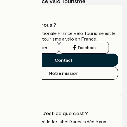
vélo avec France Vélo Tourisme
Qui sommes-nous ?
L'association nationale France Vélo Tourisme est le
guide officiel du tourisme à vélo en France.
Instagram
Facebook
Contact
Notre mission
Espace Presse
Espace Pro
Accueil Vélo qu'est-ce que c'est ?
Accueil Vélo c'est le 1er label français dédié aux