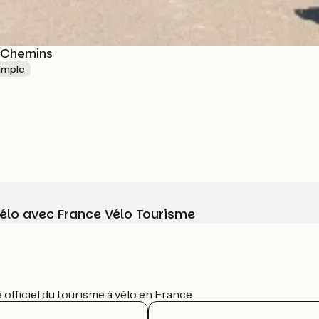
c Chemins
simple
vélo avec France Vélo Tourisme
officiel du tourisme à vélo en France.