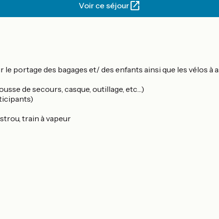
Voir ce séjour
r le portage des bagages et/ des enfants ainsi que les vélos à 
ousse de secours, casque, outillage, etc…)
ticipants)
trou, train à vapeur