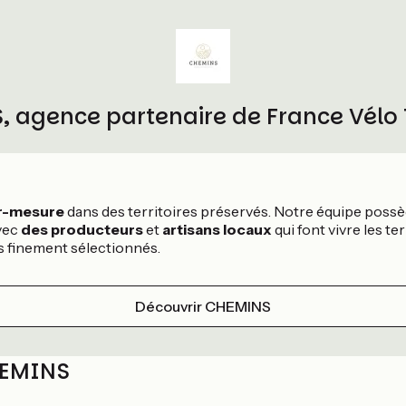
 agence partenaire de France Vélo
ur-mesure
dans des territoires préservés. Notre équipe poss
vec
des producteurs
et
artisans locaux
qui font vivre les t
s finement sélectionnés.
Découvrir CHEMINS
HEMINS