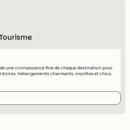
 Tourisme
ède une connaissance fine de chaque destination pour
erritoires, hébergements charmants, insolites et chics,