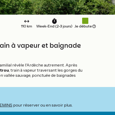
110 km
Week-End (2-3 jours)
Je débute
train à vapeur et baignade
 familial révèle l'Ardèche autrement. Après
strou
, train à vapeur traversant les gorges du
 en vallée sauvage, ponctuée de baignades
EMINS
pour réserver ou en savoir plus.