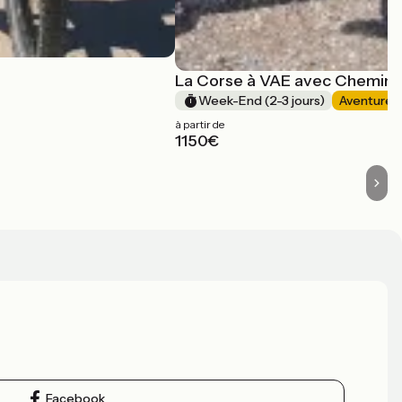
La Corse à VAE avec Chemins
Week-End (2-3 jours)
Aventure
à partir de
1150€
Facebook