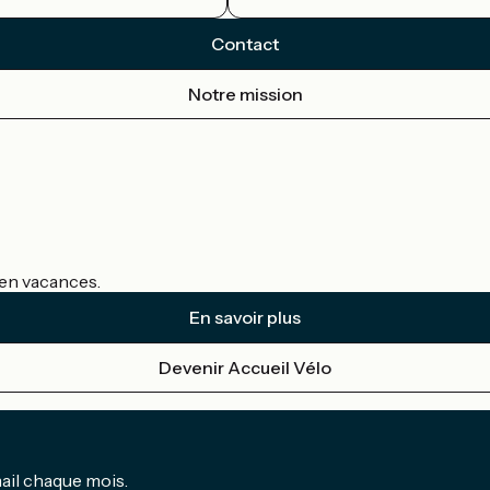
Contact
Notre mission
s en vacances.
En savoir plus
Devenir Accueil Vélo
mail chaque mois.