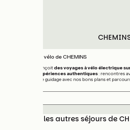
CHEMINS,
L'expertise vélo de CHEMINS
CHEMINS conçoit
des voyages à vélo électrique s
créer des expériences authentiques
: rencontres a
application de guidage avec nos bons plans et parcour
Découvrez les autres séjours de C