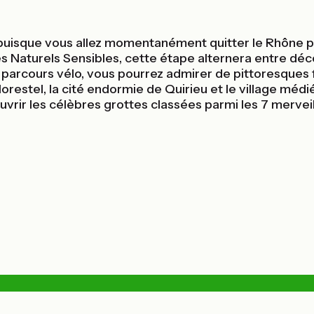
na puisque vous allez momentanément quitter le Rhône 
Naturels Sensibles, cette étape alternera entre déco
parcours vélo, vous pourrez admirer de pittoresques fa
restel, la cité endormie de Quirieu et le village médi
vrir les célèbres grottes classées parmi les 7 mervei