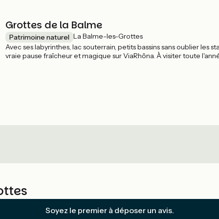
Grottes de la Balme
La Balme-les-Grottes
Patrimoine naturel
Avec ses labyrinthes, lac souterrain, petits bassins sans oublier les 
vraie pause fraîcheur et magique sur ViaRhôna. À visiter toute l'ann
ottes
Soyez le premier à déposer un avis.