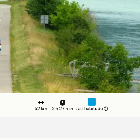
52 km
3 h 27 min
J'ai l'habitude