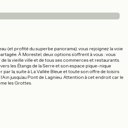
eau (et profité du superbe panorama), vous rejoignez la voie
partagée. À Morestel, deux options s’offrent à vous : vous
 de la vieille ville et de tous ses commerces et restaurants.
 vers les Étangs de la Serre et son espace pique-nique
par la, suite à La Vallée Bleue et toute son offre de loisirs
 l’Ain jusqu’au Pont de Lagnieu. Attention à cet endroit car le
alme les Grottes.