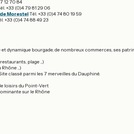
67 12 70 84
él. +33 (0)4 79 81 29 06
 de Morestel
Tél. +33 (0)4 74 80 19 59
l. +33 (0)4 74 88 49 23
ante et dynamique bourgade, de nombreux commerces, ses patri
estaurants, plage ...)
 Rhône ...)
Site classé parmi les 7 merveilles du Dauphiné.
e loisirs du Point-Vert
dominante sur le Rhône