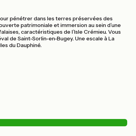
pour pénétrer dans les terres préservées des
uverte patrimoniale et immersion au sein d’une
laises, caractéristiques de l’Isle Crémieu. Vous
éval de Saint-Sorlin-en-Bugey. Une escale à La
lles du Dauphiné.