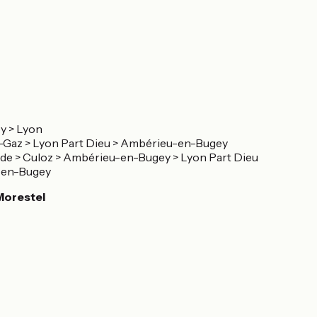
y > Lyon
le-Gaz > Lyon Part Dieu > Ambérieu-en-Bugey
garde > Culoz > Ambérieu-en-Bugey > Lyon Part Dieu
-en-Bugey
Morestel