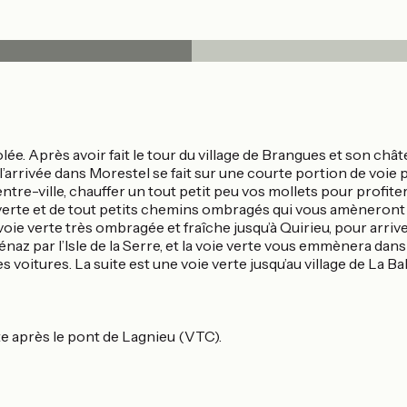
e. Après avoir fait le tour du village de Brangues et son chât
 l’arrivée dans Morestel se fait sur une courte portion de voie 
ntre-ville, chauffer un tout petit peu vos mollets pour profiter
e verte et de tout petits chemins ombragés qui vous amèneront
oie verte très ombragée et fraîche jusqu’à Quirieu, pour arriver 
énaz par l’Isle de la Serre, et la voie verte vous emmènera dans
s voitures. La suite est une voie verte jusqu’au village de La B
e après le pont de Lagnieu (VTC).