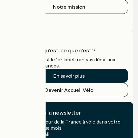
Notre mission
Espace Presse
Espace Pro
Accueil Vélo qu'est-ce que c'est ?
Accueil Vélo c'est le 1er label français dédié aux
cyclistes en vacances.
En savoir plus
Devenir Accueil Vélo
Je m'abonne à la newsletter
Recevez le meilleur de la France à vélo dans votre
boîte mail chaque mois.
Mon adresse mail