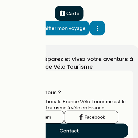
Carte
Planifier mon voyage
Choisissez, préparez et vivez votre aventure à
vélo avec France Vélo Tourisme
Qui sommes-nous ?
L'association nationale France Vélo Tourisme est le
guide officiel du tourisme à vélo en France.
Instagram
Facebook
Contact