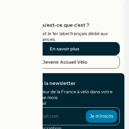
Accueil Vélo qu'est-ce que c'est ?
Accueil Vélo c'est le 1er label français dédié aux
cyclistes en vacances.
En savoir plus
Devenir Accueil Vélo
Je m'abonne à la newsletter
Recevez le meilleur de la France à vélo dans votre
boîte mail chaque mois.
Mon adresse mail
Mon
adresse
mail
Conditions d'inscription