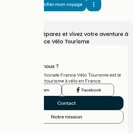
Planifier mon voyage
Choisissez, préparez et vivez votre aventure à
vélo avec France Vélo Tourisme
Qui sommes-nous ?
L'association nationale France Vélo Tourisme est le
guide officiel du tourisme à vélo en France.
Instagram
Facebook
Contact
Notre mission
Espace Presse
Espace Pro